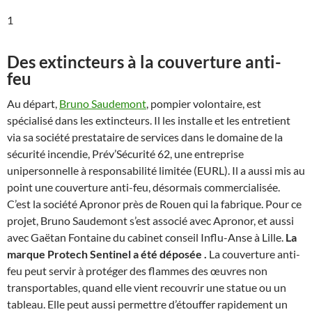
1
Des extincteurs à la couverture anti-
feu
Au départ,
Bruno Saudemont
, pompier volontaire, est
spécialisé dans les extincteurs. Il les installe et les entretient
via sa société prestataire de services dans le domaine de la
sécurité incendie, Prév’Sécurité 62, une entreprise
unipersonnelle à responsabilité limitée (EURL). Il a aussi mis au
point une couverture anti-feu, désormais commercialisée.
C’est la société Apronor près de Rouen qui la fabrique. Pour ce
projet, Bruno Saudemont s’est associé avec Apronor, et aussi
avec Gaëtan Fontaine du cabinet conseil Influ-Anse à Lille.
La
marque Protech Sentinel a été déposée
.
La couverture anti-
feu peut servir à protéger des flammes des œuvres non
transportables, quand elle vient recouvrir une statue ou un
tableau. Elle peut aussi permettre d’étouffer rapidement un