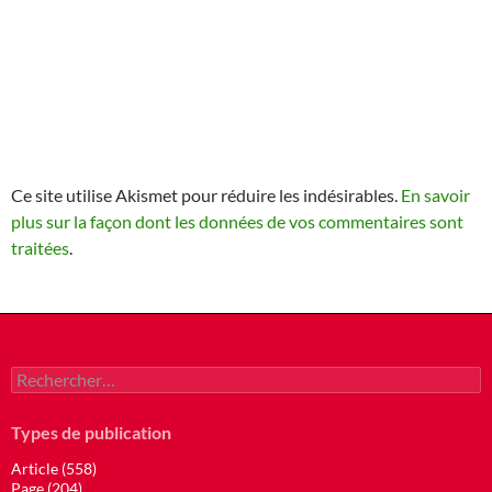
Ce site utilise Akismet pour réduire les indésirables.
En savoir
plus sur la façon dont les données de vos commentaires sont
traitées
.
Rechercher :
Types de publication
Article (558)
Page (204)