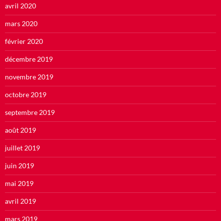
avril 2020
mars 2020
février 2020
décembre 2019
novembre 2019
octobre 2019
septembre 2019
août 2019
juillet 2019
juin 2019
mai 2019
avril 2019
mars 2019