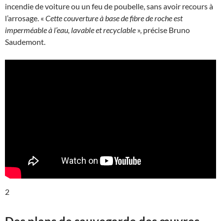
incendie de voiture ou un feu de poubelle, sans avoir recours à
l’arrosage. «
Cette couverture à base de fibre de roche est
imperméable à l’eau, lavable et recyclable
», précise Bruno
Saudemont.
2