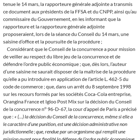
tenue le 14 mars, la rapporteure générale adjointe a transmis
ce document aux présidents de la FFSA et du CNPP, ainsi qu’au
commissaire du Gouvernement, en les informant que la
rapporteure et la rapporteure générale adjointe
proposeraient, lors de la séance du Conseil du 14 mars, une
saisine d’office et la poursuite de la procédure ;
Considérant que le Conseil de la concurrence a pour mission
de veiller au respect du libre jeu de la concurrence et de
défendre l’ordre public économique ; que, dès lors, l’auteur
d’une saisine ne saurait disposer de la maîtrise de la procédure
qu’elle a pu introduire en application de l’article L. 462-5 du
code de commerce ; que, dans un arrêt du 8 septembre 1998
sur les recours formés par les sociétés Coca-Cola entreprise,
Orangina France et Igloo Post Mix sur la décision du Conseil
o
de la concurrence n
96-D-67, la cour d’appel de Paris a précisé
que :
« (…) la décision du Conseil de la concurrence, même si elle a
le caractère d’une punition, est une décision administrative non
juridictionnelle ; que, rendue par un organisme qui remplit une
mission ayant pour finalité la défense de l’ordre public économique,