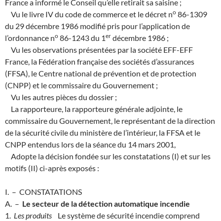
France a informé le Conseil qu’elle retirait sa saisine ;
o
Vu le livre IV du code de commerce et le décret n
86-1309
du 29 décembre 1986 modifié pris pour l’application de
o
e
r
l’ordonnance n
86-1243 du 1
décembre 1986 ;
Vu les observations présentées par la société EFF-EFF
France, la Fédération française des sociétés d’assurances
(FFSA), le Centre national de prévention et de protection
(CNPP) et le commissaire du Gouvernement ;
Vu les autres pièces du dossier ;
La rapporteure, la rapporteure générale adjointe, le
commissaire du Gouvernement, le représentant de la direction
de la sécurité civile du ministère de l’intérieur, la FFSA et le
CNPP entendus lors de la séance du 14 mars 2001,
Adopte la décision fondée sur les constatations (I) et sur les
motifs (II) ci-après exposés :
I. – CONSTATATIONS
A. –
Le secteur de la détection automatique incendie
1.
Les produits
Le système de sécurité incendie comprend