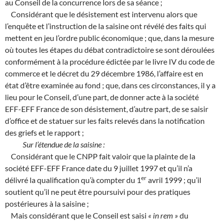
au Conseil de la concurrence lors de sa séance ;
Considérant que le désistement est intervenu alors que
l’enquête et l’instruction de la saisine ont révélé des faits qui
mettent en jeu l’ordre public économique ; que, dans la mesure
où toutes les étapes du débat contradictoire se sont déroulées
conformément à la procédure édictée par le livre IV du code de
commerce et le décret du 29 décembre 1986, l’affaire est en
état d’être examinée au fond ; que, dans ces circonstances, il y a
lieu pour le Conseil, d’une part, de donner acte à la société
EFF-EFF France de son désistement, d’autre part, de se saisir
d’office et de statuer sur les faits relevés dans la notification
des griefs et le rapport ;
Sur l’étendue de la saisine :
Considérant que le CNPP fait valoir que la plainte de la
société EFF-EFF France date du 9 juillet 1997 et qu’il n’a
e
r
délivré la qualification qu’à compter du 1
avril 1999 ; qu’il
soutient qu’il ne peut être poursuivi pour des pratiques
postérieures à la saisine ;
Mais considérant que le Conseil est saisi
« in rem »
du