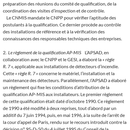
préparation des réunions du comité de qualification, de la
coordination des visites d’inspection et de contrôle.
Le CNMIS mandate le CNPP pour vérifier l’aptitude des
postulants à la qualification. Ce dernier procède au contrôle
des installations de référence et à la vérification des
connaissances des responsables techniques des entreprises.
2.
Le règlement de la qualification AP-MIS
L’APSAD, en
collaboration avec le CNPP et le GESI, a élaboré la
« règle
R. 7 »,
applicable aux installations de détecteurs d’incendie.
Cette
« règle R. 7 »
concerne le matériel, l’installation et la
maintenance des détecteurs. Parallèlement, l’APSAD a élaboré
un règlement qui fixe les conditions d’attribution de la
qualification AP-MIS aux installateurs. Le premier règlement
de cette qualification était daté d’octobre 1990. Ce règlement
de 1990 a été modifié à deux reprises, tout d’abord par un
additif du 7 juin 1994, puis, en mai 1996, à la suite de l’arrêt de
la cour d’appel de Paris, rendu sur le recours introduit contre la
o
décision n
95-D-50 du 4 juillet 1995 du Conseil de la