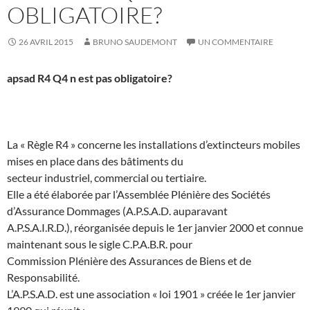
OBLIGATOIRE?
26 AVRIL 2015
BRUNO SAUDEMONT
UN COMMENTAIRE
apsad R4 Q4 n est pas obligatoire?
La « Règle R4 » concerne les installations d’extincteurs mobiles
mises en place dans des bâtiments du
secteur industriel, commercial ou tertiaire.
Elle a été élaborée par l’Assemblée Plénière des Sociétés
d’Assurance Dommages (A.P.S.A.D. auparavant
A.P.S.A.I.R.D.), réorganisée depuis le 1er janvier 2000 et connue
maintenant sous le sigle C.P.A.B.R. pour
Commission Plénière des Assurances de Biens et de
Responsabilité.
L’A.P.S.A.D. est une association « loi 1901 » créée le 1er janvier