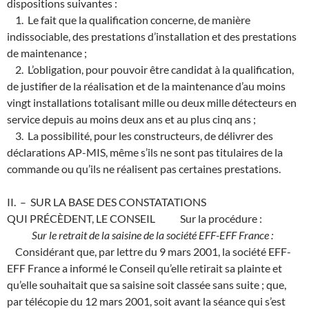
dispositions suivantes :
1. Le fait que la qualification concerne, de manière
indissociable, des prestations d’installation et des prestations
de maintenance ;
2. L’obligation, pour pouvoir être candidat à la qualification,
de justifier de la réalisation et de la maintenance d’au moins
vingt installations totalisant mille ou deux mille détecteurs en
service depuis au moins deux ans et au plus cinq ans ;
3. La possibilité, pour les constructeurs, de délivrer des
déclarations AP-MIS, même s’ils ne sont pas titulaires de la
commande ou qu’ils ne réalisent pas certaines prestations.
II. – SUR LA BASE DES CONSTATATIONS
QUI PRÉCÈDENT, LE CONSEIL Sur la procédure :
Sur le retrait de la saisine de la société EFF-EFF France :
Considérant que, par lettre du 9 mars 2001, la société EFF-
EFF France a informé le Conseil qu’elle retirait sa plainte et
qu’elle souhaitait que sa saisine soit classée sans suite ; que,
par télécopie du 12 mars 2001, soit avant la séance qui s’est