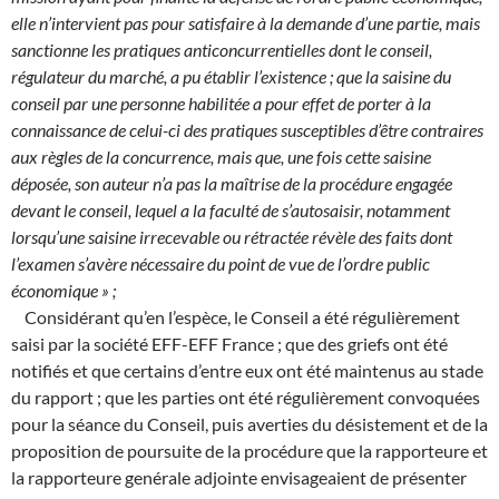
elle n’intervient pas pour satisfaire à la demande d’une partie, mais
sanctionne les pratiques anticoncurrentielles dont le conseil,
régulateur du marché, a pu établir l’existence ; que la saisine du
conseil par une personne habilitée a pour effet de porter à la
connaissance de celui-ci des pratiques susceptibles d’être contraires
aux règles de la concurrence, mais que, une fois cette saisine
déposée, son auteur n’a pas la maîtrise de la procédure engagée
devant le conseil, lequel a la faculté de s’autosaisir, notamment
lorsqu’une saisine irrecevable ou rétractée révèle des faits dont
l’examen s’avère nécessaire du point de vue de l’ordre public
économique » ;
Considérant qu’en l’espèce, le Conseil a été régulièrement
saisi par la société EFF-EFF France ; que des griefs ont été
notifiés et que certains d’entre eux ont été maintenus au stade
du rapport ; que les parties ont été régulièrement convoquées
pour la séance du Conseil, puis averties du désistement et de la
proposition de poursuite de la procédure que la rapporteure et
la rapporteure genérale adjointe envisageaient de présenter