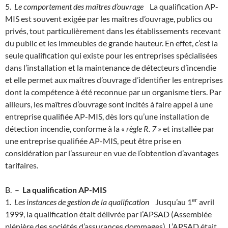
5.
Le comportement des maîtres d’ouvrage
La qualification AP-
MIS est souvent exigée par les maîtres d’ouvrage, publics ou
privés, tout particulièrement dans les établissements recevant
du public et les immeubles de grande hauteur. En effet, c’est la
seule qualification qui existe pour les entreprises spécialisées
dans l’installation et la maintenance de détecteurs d’incendie
et elle permet aux maîtres d’ouvrage d’identifier les entreprises
dont la compétence à été reconnue par un organisme tiers. Par
ailleurs, les maîtres d’ouvrage sont incités à faire appel à une
entreprise qualifiée AP-MIS, dès lors qu’une installation de
détection incendie, conforme à la
« règle R. 7 »
et installée par
une entreprise qualifiée AP-MIS, peut être prise en
considération par l’assureur en vue de l’obtention d’avantages
tarifaires.
B. –
La qualification AP-MIS
e
r
1.
Les instances de gestion de la qualification
Jusqu’au 1
avril
1999, la qualification était délivrée par l’APSAD (Assemblée
plénière des sociétés d’assurances dommages). L’APSAD était