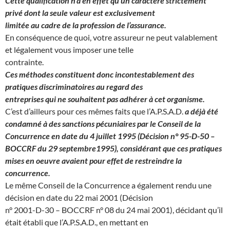
Cette qualification n’a en effet qu’un caractère strictement
privé dont la seule valeur est exclusivement
limitée au cadre de la profession de l’assurance.
En conséquence de quoi, votre assureur ne peut valablement
et légalement vous imposer une telle
contrainte.
Ces méthodes constituent donc incontestablement des
pratiques discriminatoires au regard des
entreprises qui ne souhaitent pas adhérer à cet organisme.
C’est d’ailleurs pour ces mêmes faits que l’A.P.S.A.D.
a déjà été
condamné à des sanctions pécuniaires par le
Conseil de la
Concurrence en date du 4 juillet 1995 (Décision n° 95-D-50 –
BOCCRF du 29 septembre
1995), considérant que ces pratiques
mises en oeuvre avaient pour effet de restreindre la
concurrence.
Le même Conseil de la Concurrence a également rendu une
décision en date du 22 mai 2001 (Décision
n° 2001-D-30 – BOCCRF n° 08 du 24 mai 2001), décidant qu’il
était établi que l’A.P.S.A.D., en mettant en