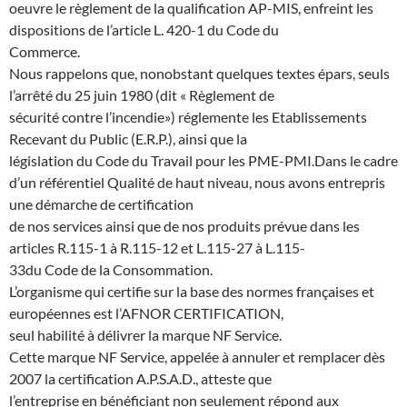
oeuvre le règlement de la qualification AP-MIS, enfreint les
dispositions de l’article L. 420-1 du Code du
Commerce.
Nous rappelons que, nonobstant quelques textes épars, seuls
l’arrêté du 25 juin 1980 (dit « Règlement de
sécurité contre l’incendie») réglemente les Etablissements
Recevant du Public (E.R.P.), ainsi que la
législation du Code du Travail pour les PME-PMI.Dans le cadre
d’un référentiel Qualité de haut niveau, nous avons entrepris
une démarche de certification
de nos services ainsi que de nos produits prévue dans les
articles R.115-1 à R.115-12 et L.115-27 à L.115-
33du Code de la Consommation.
L’organisme qui certifie sur la base des normes françaises et
européennes est l’AFNOR CERTIFICATION,
seul habilité à délivrer la marque NF Service.
Cette marque NF Service, appelée à annuler et remplacer dès
2007 la certification A.P.S.A.D., atteste que
l’entreprise en bénéficiant non seulement répond aux