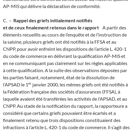
AP-MIS qui délivre la déclaration de conformité.
C. –
Rappel des griefs initialement notifiés
et de ceux finalement retenus dans le rapport
A partir des
éléments recueillis au cours de l’enquête et de l’instruction de
la saisine, plusieurs griefs ont été notifiés à la FFSA et au
CNPP, pour avoir enfreint les dispositions de l’article L. 420-1
du code de commerce en délivrant la qualification AP-MIS et
en ne communiquant pas clairement sur les règles applicables
à cette qualification. A la suite des observations déposées par
les parties faisant, notamment, état de la dissolution de
e
r
l’APSAD le 1
janvier 2000, les mêmes griefs ont été notifiés à
la Fédération française des sociétés d’assurances (FFSA), à
laquelle avaient été transférées les activités de l’APSAD, et au
CNPP. Au stade de la notification du rapport, la rapporteure a
considéré que certains griefs pouvaient être écartés et a
finalement retenu que trois dispositions constituaient des
infractions à l’article L. 420-1 du code de commerce. Il s’agit des