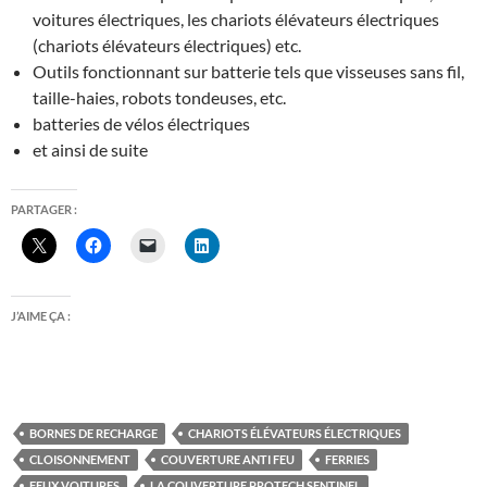
voitures électriques, les chariots élévateurs électriques
(chariots élévateurs électriques) etc.
Outils fonctionnant sur batterie tels que visseuses sans fil,
taille-haies, robots tondeuses, etc.
batteries de vélos électriques
et ainsi de suite
PARTAGER :
J’AIME ÇA :
BORNES DE RECHARGE
CHARIOTS ÉLÉVATEURS ÉLECTRIQUES
CLOISONNEMENT
COUVERTURE ANTI FEU
FERRIES
FEUX VOITURES
LA COUVERTURE PROTECH SENTINEL