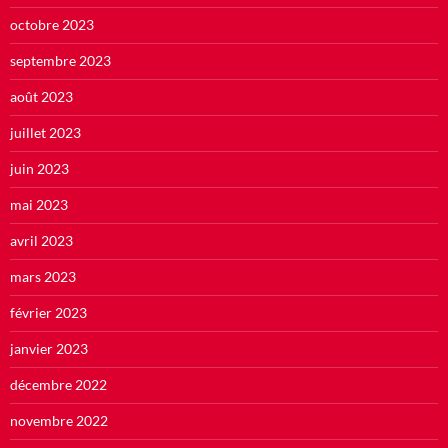
octobre 2023
septembre 2023
août 2023
juillet 2023
juin 2023
mai 2023
avril 2023
mars 2023
février 2023
janvier 2023
décembre 2022
novembre 2022