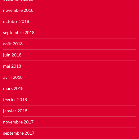
novembre 2018
octobre 2018
septembre 2018
août 2018
juin 2018
mai 2018
avril 2018
mars 2018
février 2018
janvier 2018
novembre 2017
septembre 2017