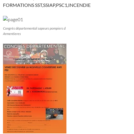
FORMATIONS SST,SSIAP,PSC1,INCENDIE
Congrès départemental sapeurs pompiers d
Armentieres