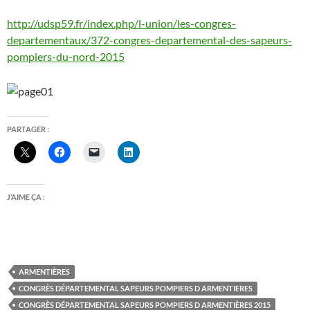
http://udsp59.fr/index.php/l-union/les-congres-
departementaux/372-congres-departemental-des-sapeurs-
pompiers-du-nord-2015
PARTAGER :
J’AIME ÇA :
ARMENTIÈRES
CONGRÈS DÉPARTEMENTAL SAPEURS POMPIERS D ARMENTIERES
CONGRÈS DÉPARTEMENTAL SAPEURS POMPIERS D ARMENTIÈRES 2015