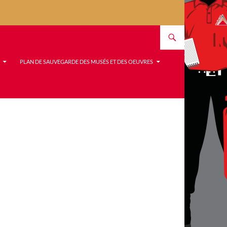
PLAN DE SAUVEGARDE DES MUSÉS ET DES OEUVRES