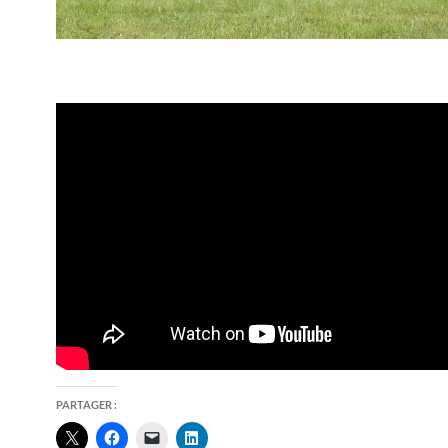
PARTAGER :