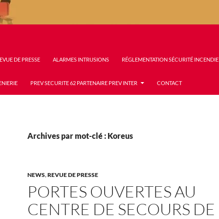
EVUE DE PRESSE
ALARMES INTRUSIONS
RÉGLEMENTATION SÉCURITÉ INCENDIE
ENIERIE
PREV SECURITE 62 PARTENAIRE PREV INTER
CONTACT
Archives par mot-clé : Koreus
NEWS
,
REVUE DE PRESSE
PORTES OUVERTES AU
CENTRE DE SECOURS DE