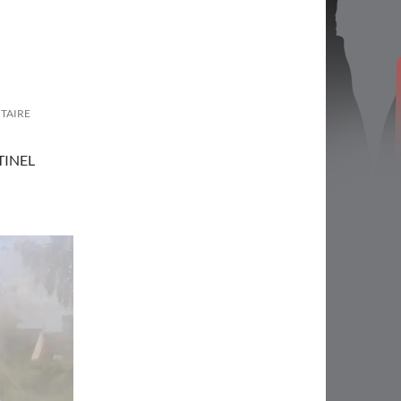
TAIRE
TINEL