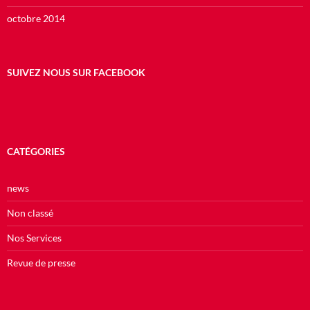
octobre 2014
SUIVEZ NOUS SUR FACEBOOK
CATÉGORIES
news
Non classé
Nos Services
Revue de presse