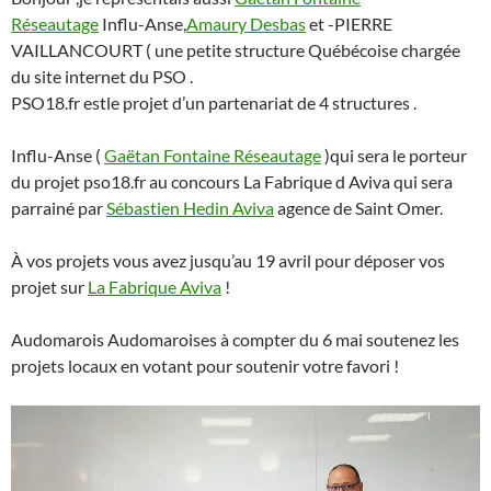
Réseautage
Influ-Anse,
Amaury Desbas
et -PIERRE
VAILLANCOURT ( une petite structure Québécoise chargée
du site internet du PSO .
PSO18.fr estle projet d’un partenariat de 4 structures .
Influ-Anse (
Gaëtan Fontaine Réseautage
)qui sera le porteur
du projet pso18.fr au concours La Fabrique d Aviva qui sera
parrainé par
Sébastien Hedin Aviva
agence de Saint Omer.
À vos projets vous avez jusqu’au 19 avril pour déposer vos
projet sur
La Fabrique Aviva
!
Audomarois Audomaroises à compter du 6 mai soutenez les
projets locaux en votant pour soutenir votre favori !