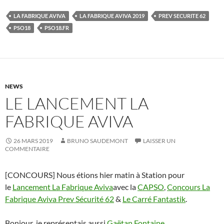
LA FABRIQUE AVIVA
LA FABRIQUE AVIVA 2019
PREV SECURITE 62
PSO18
PSO18.FR
NEWS
LE LANCEMENT LA
FABRIQUE AVIVA
26 MARS 2019
BRUNO SAUDEMONT
LAISSER UN
COMMENTAIRE
[CONCOURS] Nous étions hier matin à Station pour
le
Lancement La Fabrique Aviva
avec la
CAPSO
,
Concours La
Fabrique Aviva Prev Sécurité 62
&
Le Carré Fantastik
.
Bonjour ,je représentais aussi
Gaëtan Fontaine