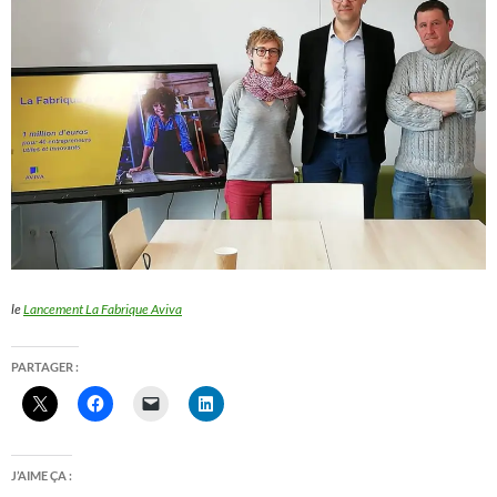
le
Lancement La Fabrique Aviva
PARTAGER :
J’AIME ÇA :