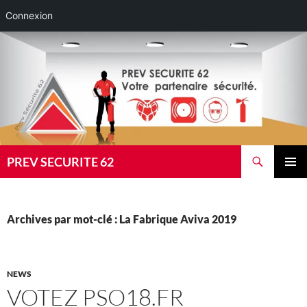
Connexion
Aller
au
contenu
Recherche
PREV SECURITE 62
MENU
PRINCI
Archives par mot-clé : La Fabrique Aviva 2019
NEWS
VOTEZ PSO18.FR