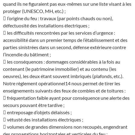
quand ils ne figuraient pas eux-mêmes sur une liste visant à les
protéger (UNESCO, MH, etc.) ;
 l’origine du feu : travaux (par points chauds ou non),
défectuosité des installations électriques ;
 les difficultés rencontrées par les services d’urgence :
accessibilité dans un premier temps de l’établissement et des
parties sinistrées dans un second, défense extérieure contre
l’incendie du bâtiment ;
 les conséquences : dommages considérables à la fois au
contenant (le patrimoine immobilier) et au contenu (les
oeuvres), les deux étant souvent imbriqués (plafonds, etc.).
Notre règlement opérationnel14 nous permet de tirer les
enseignements suivants des feux de combles et de toitures :
 fréquentation faible ayant pour conséquence une alerte des
secours pouvant être tardive ;
 entreposage d’objets délaissés ;
 vétusté des installations électriques ;
 volumes de grandes dimensions non recoupés, engendrant
des propagations horizontales et verticales du feu ;