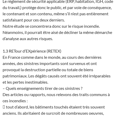
Le règlement de sécurité applicable (ERP, habitation, IGH, code
du travail,) protège donc le public, et par voie de conséquence,
le contenant et son contenu, même s’il n’est pas entièrement
satisfaisant pour ces deux derniers.
Notre étude se concentrera donc sur le risque incendie.
Néanmoins, il pourrait être aisé de décliner la même démarche
d’analyse aux autres risques.
1.3 RETour d’EXpérience (RETEX)
En France comme dans le monde, au cours des dernières
années, des sinistres importants sont survenus et ont
provoqué la destruction partielle ou totale de biens
patrimoniaux. Les dégâts causés ont souvent été irréparables
et les pertes inestimables.
– Quels enseignements tirer de ces sinistres ?
Des articles ou rapports, nous relevons des traits communs à
ces incendies :
 tout d’abord, les bâtiments touchés étaient très souvent
anciens. Ils abritaient de surcroit de nombreuses oeuvres,