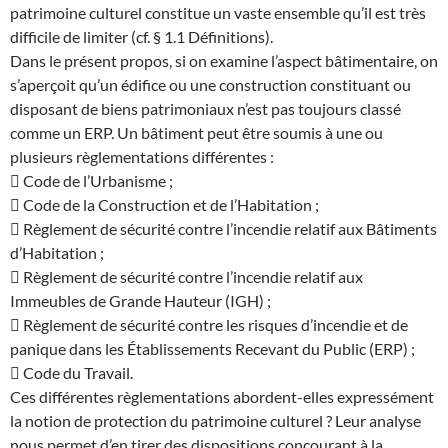
patrimoine culturel constitue un vaste ensemble qu’il est très
difficile de limiter (cf. § 1.1 Définitions).
Dans le présent propos, si on examine l’aspect bâtimentaire, on
s’aperçoit qu’un édifice ou une construction constituant ou
disposant de biens patrimoniaux n’est pas toujours classé
comme un ERP. Un bâtiment peut être soumis à une ou
plusieurs règlementations différentes :
 Code de l’Urbanisme ;
 Code de la Construction et de l’Habitation ;
 Règlement de sécurité contre l’incendie relatif aux Bâtiments
d’Habitation ;
 Règlement de sécurité contre l’incendie relatif aux
Immeubles de Grande Hauteur (IGH) ;
 Règlement de sécurité contre les risques d’incendie et de
panique dans les Établissements Recevant du Public (ERP) ;
 Code du Travail.
Ces différentes règlementations abordent-elles expressément
la notion de protection du patrimoine culturel ? Leur analyse
nous permet d’en tirer des dispositions concourant à la