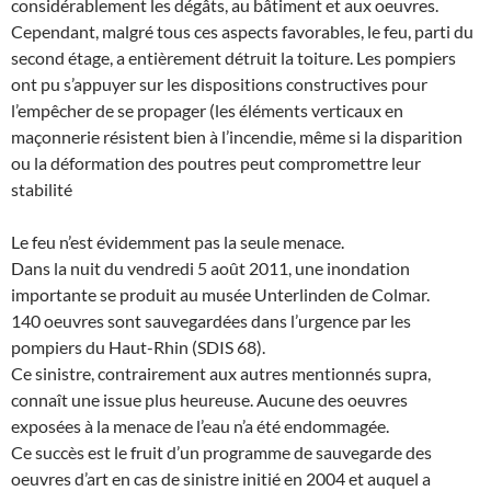
considérablement les dégâts, au bâtiment et aux oeuvres.
Cependant, malgré tous ces aspects favorables, le feu, parti du
second étage, a entièrement détruit la toiture. Les pompiers
ont pu s’appuyer sur les dispositions constructives pour
l’empêcher de se propager (les éléments verticaux en
maçonnerie résistent bien à l’incendie, même si la disparition
ou la déformation des poutres peut compromettre leur
stabilité
Le feu n’est évidemment pas la seule menace.
Dans la nuit du vendredi 5 août 2011, une inondation
importante se produit au musée Unterlinden de Colmar.
140 oeuvres sont sauvegardées dans l’urgence par les
pompiers du Haut-Rhin (SDIS 68).
Ce sinistre, contrairement aux autres mentionnés supra,
connaît une issue plus heureuse. Aucune des oeuvres
exposées à la menace de l’eau n’a été endommagée.
Ce succès est le fruit d’un programme de sauvegarde des
oeuvres d’art en cas de sinistre initié en 2004 et auquel a