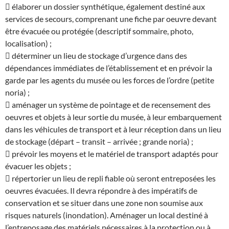
 élaborer un dossier synthétique, également destiné aux
services de secours, comprenant une fiche par oeuvre devant
être évacuée ou protégée (descriptif sommaire, photo,
localisation) ;
 déterminer un lieu de stockage d’urgence dans des
dépendances immédiates de l’établissement et en prévoir la
garde par les agents du musée ou les forces de l’ordre (petite
noria) ;
 aménager un système de pointage et de recensement des
oeuvres et objets à leur sortie du musée, à leur embarquement
dans les véhicules de transport et à leur réception dans un lieu
de stockage (départ – transit – arrivée ; grande noria) ;
 prévoir les moyens et le matériel de transport adaptés pour
évacuer les objets ;
 répertorier un lieu de repli fiable où seront entreposées les
oeuvres évacuées. Il devra répondre à des impératifs de
conservation et se situer dans une zone non soumise aux
risques naturels (inondation). Aménager un local destiné à
l’entreposage des matériels nécessaires à la protection ou à