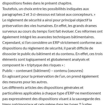
dispositions fixées dans le présent chapitre.
Toutefois, un choix entre les possibilités indiquées aux
paragraphes 2 et 3 ci-dessous est laissé aux concepteurs. »
Le règlement de sécurité a ainsi pour principal objectif la
préservation des vies humaines. En effet, les grands drames
survenus au cours du temps l’ont fait évoluer. Ces réformes ont
également intégré les avancées techniques bâtimentaires.
Cependant, si l’on considère un ERP strictement conforme aux
dispositions du règlement de sécurité, il paraît difficile de
dissocier le public du bâtiment et du contenu. En effet, ces trois
éléments sont logiquement et globalement analysés et
composent le « triptyque des risques » :
Public – contenant (bâtiment) – contenu (oeuvres)
En agissant pour la préservation de l’un, on prend également
des mesures pour les autres.
Les différents articles des dispositions générales et
particulières applicables à chaque type d’ERP ne mentionnent
pas expressément des dispositions visant à la sauvegarde des
biens patrimoniaux et cela même dans les types T (salles