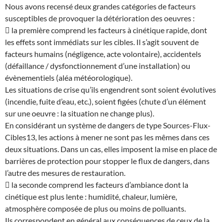
Nous avons recensé deux grandes catégories de facteurs
susceptibles de provoquer la détérioration des oeuvres :
 la première comprend les facteurs à cinétique rapide, dont
les effets sont immédiats sur les cibles. Il s’agit souvent de
facteurs humains (négligence, acte volontaire), accidentels
(défaillance / dysfonctionnement d’une installation) ou
évènementiels (aléa météorologique).
Les situations de crise qu’ils engendrent sont soient évolutives
(incendie, fuite d’eau, etc.), soient figées (chute d’un élément
sur une oeuvre : la situation ne change plus).
En considérant un système de dangers de type Sources-Flux-
Cibles13, les actions à mener ne sont pas les mêmes dans ces
deux situations. Dans un cas, elles imposent la mise en place de
barrières de protection pour stopper le flux de dangers, dans
l’autre des mesures de restauration.
 la seconde comprend les facteurs d’ambiance dont la
cinétique est plus lente : humidité, chaleur, lumière,
atmosphère composée de plus ou moins de polluants.
Ils correspondent en général aux conséquences de ceux de la