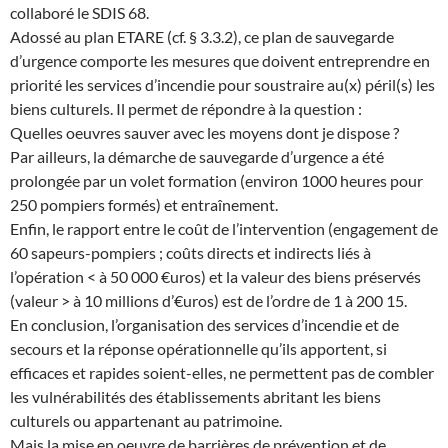
collaboré le SDIS 68.
Adossé au plan ETARE (cf. § 3.3.2), ce plan de sauvegarde
d’urgence comporte les mesures que doivent entreprendre en
priorité les services d’incendie pour soustraire au(x) péril(s) les
biens culturels. Il permet de répondre à la question :
Quelles oeuvres sauver avec les moyens dont je dispose ?
Par ailleurs, la démarche de sauvegarde d’urgence a été
prolongée par un volet formation (environ 1000 heures pour
250 pompiers formés) et entraînement.
Enfin, le rapport entre le coût de l’intervention (engagement de
60 sapeurs-pompiers ; coûts directs et indirects liés à
l’opération < à 50 000 €uros) et la valeur des biens préservés
(valeur > à 10 millions d’€uros) est de l’ordre de 1 à 200 15.
En conclusion, l’organisation des services d’incendie et de
secours et la réponse opérationnelle qu’ils apportent, si
efficaces et rapides soient-elles, ne permettent pas de combler
les vulnérabilités des établissements abritant les biens
culturels ou appartenant au patrimoine.
Mais la mise en oeuvre de barrières de prévention et de