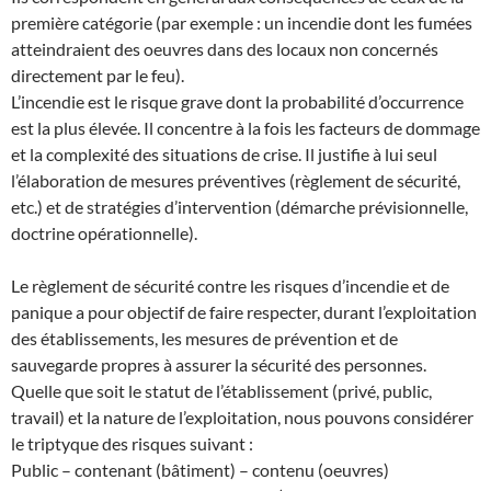
première catégorie (par exemple : un incendie dont les fumées
atteindraient des oeuvres dans des locaux non concernés
directement par le feu).
L’incendie est le risque grave dont la probabilité d’occurrence
est la plus élevée. Il concentre à la fois les facteurs de dommage
et la complexité des situations de crise. Il justifie à lui seul
l’élaboration de mesures préventives (règlement de sécurité,
etc.) et de stratégies d’intervention (démarche prévisionnelle,
doctrine opérationnelle).
Le règlement de sécurité contre les risques d’incendie et de
panique a pour objectif de faire respecter, durant l’exploitation
des établissements, les mesures de prévention et de
sauvegarde propres à assurer la sécurité des personnes.
Quelle que soit le statut de l’établissement (privé, public,
travail) et la nature de l’exploitation, nous pouvons considérer
le triptyque des risques suivant :
Public – contenant (bâtiment) – contenu (oeuvres)