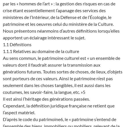
par les « hommes de l’art » : la gestion des risques en cas de
crise étant essentiellement l’apanage des services des
ministères de l’Intérieur, de la Défense et de l’Écologie, le
patrimoine et les oeuvres celui du ministère de la Culture.
Nous présentons néanmoins d’autres définitions lorsqu’elles
apportent un éclairage intéressant le sujet.
1.1 Définitions
1.1.1 Relatives au domaine de la culture
Au sens commun, le patrimoine culturel est « un ensemble de
valeurs dont il faudrait assurer la transmission aux
générations futures. Toutes sortes de choses, de lieux, d’objets
sont porteurs de ces valeurs. Ainsi le patrimoine n’est pas
seulement dans les choses tangibles, il est aussi dans les
coutumes, les savoir-faire, la langue, etc. »5
Il est ainsi l’héritage des générations passées.
Cependant, la définition juridique française ne retient que
l’aspect matériel.
D’après le code du patrimoine6, le « patrimoine s’entend de
l’ensemble des biens, immobiliers ou mobiliers, relevant de la