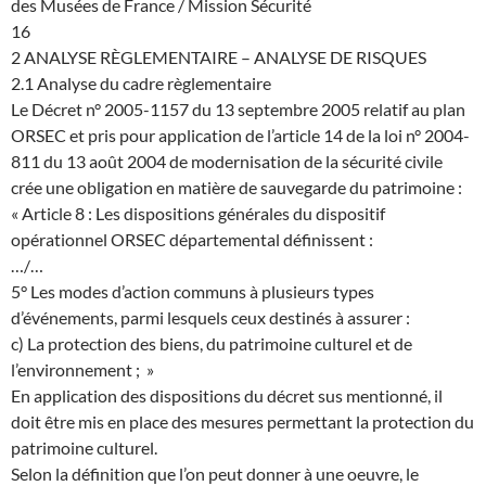
des Musées de France / Mission Sécurité
16
2 ANALYSE RÈGLEMENTAIRE – ANALYSE DE RISQUES
2.1 Analyse du cadre règlementaire
Le Décret n° 2005-1157 du 13 septembre 2005 relatif au plan
ORSEC et pris pour application de l’article 14 de la loi n° 2004-
811 du 13 août 2004 de modernisation de la sécurité civile
crée une obligation en matière de sauvegarde du patrimoine :
« Article 8 : Les dispositions générales du dispositif
opérationnel ORSEC départemental définissent :
…/…
5° Les modes d’action communs à plusieurs types
d’événements, parmi lesquels ceux destinés à assurer :
c) La protection des biens, du patrimoine culturel et de
l’environnement ; »
En application des dispositions du décret sus mentionné, il
doit être mis en place des mesures permettant la protection du
patrimoine culturel.
Selon la définition que l’on peut donner à une oeuvre, le