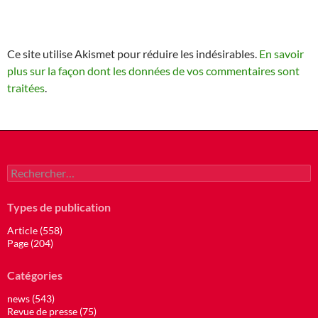
Ce site utilise Akismet pour réduire les indésirables.
En savoir
plus sur la façon dont les données de vos commentaires sont
traitées
.
Rechercher :
Types de publication
Article (558)
Page (204)
Catégories
news (543)
Revue de presse (75)