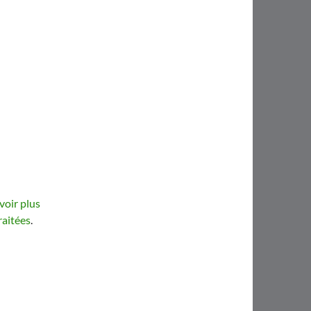
voir plus
raitées
.