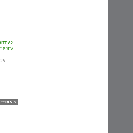
ITE 62
E PREV
025
ACCIDENTS