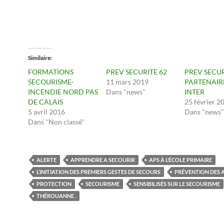
Similaire
FORMATIONS
PREV SECURITE 62
PREV SECUR
SECOURISME-
11 mars 2019
PARTENAIR
INCENDIE NORD PAS
Dans "news"
INTER
DE CALAIS
25 février 2
5 avril 2016
Dans "news"
Dans "Non classé"
ALERTE
APPRENDRE A SECOURIR
APS À L’ÉCOLE PRIMAIRE
L’INITIATION DES PREMIERS GESTES DE SECOURS
PRÉVENTION DES 
PROTECTION
SECOURISME
SENSIBILISÉS SUR LE SECOURISME
THÉROUANNE .