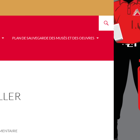
PLAN DE SAUVEGARDE DES MUSÉS ET DES OEUVRES
LLER
MENTAIRE