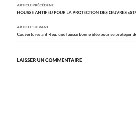
Navigation
ARTICLE PRÉCÉDENT
des
HOUSSE ANTIFEU POUR LA PROTECTION DES ŒUVRES «ST
articles
ARTICLE SUIVANT
Couvertures anti-feu: une fausse bonne idée pour se protéger d
LAISSER UN COMMENTAIRE