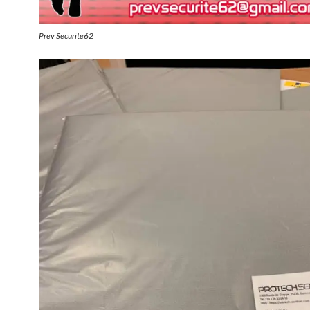
Prev Securite62