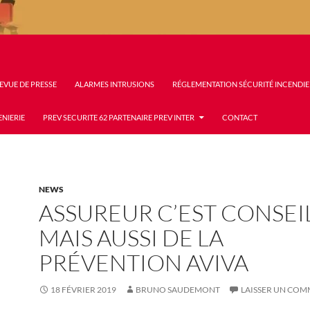
EVUE DE PRESSE
ALARMES INTRUSIONS
RÉGLEMENTATION SÉCURITÉ INCENDIE
ENIERIE
PREV SECURITE 62 PARTENAIRE PREV INTER
CONTACT
NEWS
ASSUREUR C’EST CONSEI
MAIS AUSSI DE LA
PRÉVENTION AVIVA
18 FÉVRIER 2019
BRUNO SAUDEMONT
LAISSER UN COM