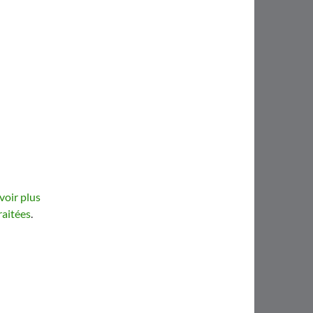
voir plus
raitées
.