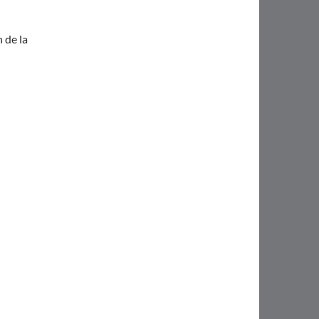
 de la