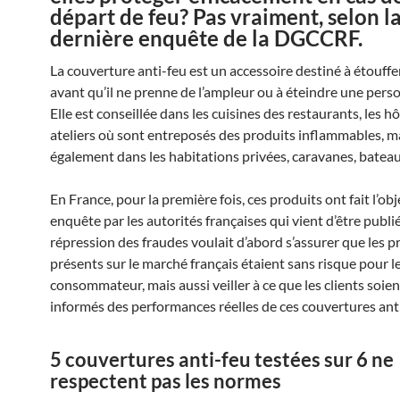
départ de feu? Pas vraiment, selon l
dernière enquête de la DGCCRF.
La couverture anti-feu est un accessoire destiné à étouffe
avant qu’il ne prenne de l’ampleur ou à éteindre une pers
Elle est conseillée dans les cuisines des restaurants, les hôt
ateliers où sont entreposés des produits inflammables, m
également dans les habitations privées, caravanes, bate
En France, pour la première fois, ces produits ont fait l’ob
enquête par les autorités françaises qui vient d’être publié
répression des fraudes voulait d’abord s’assurer que les p
présents sur le marché français étaient sans risque pour l
consommateur, mais aussi veiller à ce que les clients soien
informés des performances réelles de ces couvertures anti
5 couvertures anti-feu testées sur 6 ne
respectent pas les normes