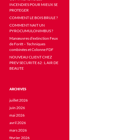
INCENDIES POUR MIEUX SE
PROTEGER
COMMENT LE BOIS BRULE ?
COMMENT NAIT UN
PYROCUMULONIMBUS ?
Manœuvres d’extinction Feux
de Forêt – Techniques
combinées et Colonne FDF
NOUVEAU CLIENT CHEZ
PREV SECURITE 62 : L AIR DE
BEAUTE
ARCHIVES
juillet 2026
juin 2026
mai 2026
avril 2026
mars 2026
février 2026