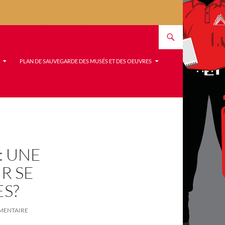
PLAN DE SAUVEGARDE DES MUSÉS ET DES OEUVRES
: UNE
R SE
ES?
MENTAIRE