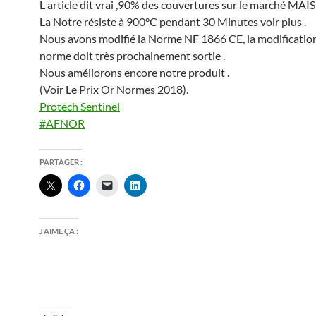
L article dit vrai ,90% des couvertures sur le marché MAIS
La Notre résiste à 900°C pendant 30 Minutes voir plus .
Nous avons modifié la Norme NF 1866 CE, la modification
norme doit très prochainement sortie .
Nous améliorons encore notre produit .
(Voir Le Prix Or Normes 2018).
Protech Sentinel
#AFNOR
PARTAGER :
J’AIME ÇA :