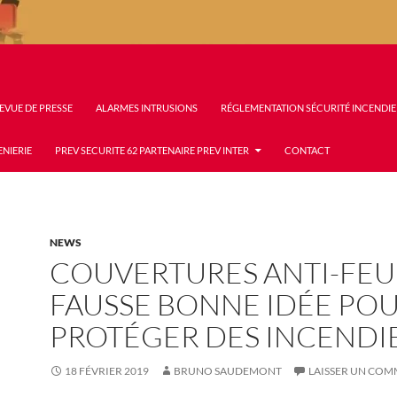
EVUE DE PRESSE
ALARMES INTRUSIONS
RÉGLEMENTATION SÉCURITÉ INCENDIE
ENIERIE
PREV SECURITE 62 PARTENAIRE PREV INTER
CONTACT
NEWS
COUVERTURES ANTI-FEU
FAUSSE BONNE IDÉE POU
PROTÉGER DES INCENDI
18 FÉVRIER 2019
BRUNO SAUDEMONT
LAISSER UN COM