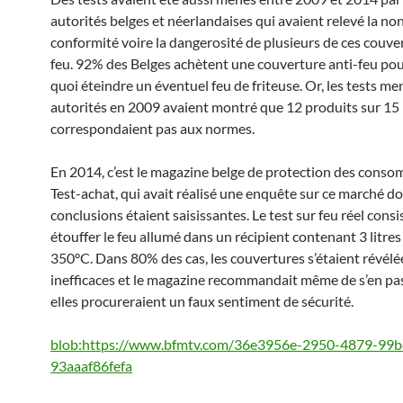
autorités belges et néerlandaises qui avaient relevé la no
conformité voire la dangerosité de plusieurs de ces couve
feu. 92% des Belges achètent une couverture anti-feu pou
quoi éteindre un éventuel feu de friteuse. Or, les tests me
autorités en 2009 avaient montré que 12 produits sur 15
correspondaient pas aux normes.
En 2014, c’est le magazine belge de protection des cons
Test-achat, qui avait réalisé une enquête sur ce marché do
conclusions étaient saisissantes. Le test sur feu réel consis
étouffer le feu allumé dans un récipient contenant 3 litres 
350°C. Dans 80% des cas, les couvertures s’étaient révélé
inefficaces et le magazine recommandait même de s’en pas
elles procureraient un faux sentiment de sécurité.
blob:https://www.bfmtv.com/36e3956e-2950-4879-99b
93aaaf86fefa