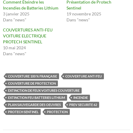
Comment Éteindre les
Présentation de Protech
Incendies de Batteries Lithium
Sentinel
3 janvier 2025
19 novembre 2025
Dans "news"
Dans "news"
COUVERTURES ANTI-FEU
VOITURE ELECTRIQUE
PROTECH SENTINEL
10 mai 2024
Dans "news"
COUVERTURE 100 % FRANÇAISE
COUVERTURE ANTI FEU
COUVERTURE DE PROTECTION
EXTINCTION DE FEUX VOITURES COUVERTURE
EXTINCTION FEU BATTERIES LITHIUM
INCENDIE
PLAN SAUVEGARDE DES OEUVRES
PREV SECURITE 62
PROTECH SENTINEL
PROTECTION