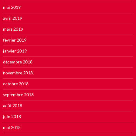
mai 2019
avril 2019
mars 2019
février 2019
janvier 2019
décembre 2018
novembre 2018
octobre 2018
septembre 2018
août 2018
juin 2018
mai 2018