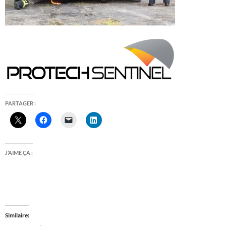
PARTAGER :
J’AIME ÇA :
Similaire