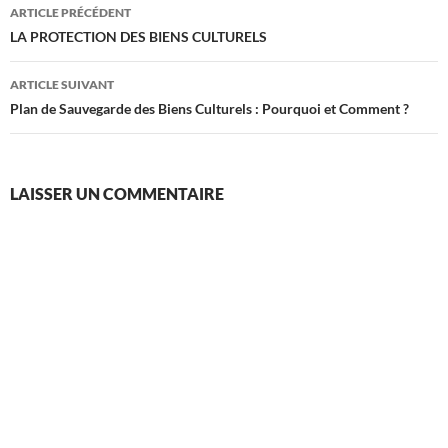
Navigation
ARTICLE PRÉCÉDENT
des
LA PROTECTION DES BIENS CULTURELS
articles
ARTICLE SUIVANT
Plan de Sauvegarde des Biens Culturels : Pourquoi et Comment ?
LAISSER UN COMMENTAIRE