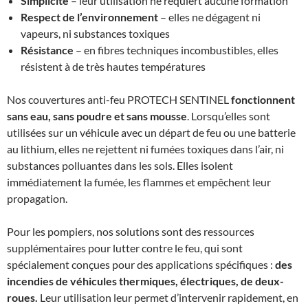
Simplicité
– leur utilisation ne requiert aucune formation
Respect de l’environnement
– elles ne dégagent ni
vapeurs, ni substances toxiques
Résistance
– en fibres techniques incombustibles, elles
résistent à de très hautes températures
Nos couvertures anti-feu PROTECH SENTINEL
fonctionnent
sans eau, sans poudre et sans mousse
. Lorsqu’elles sont
utilisées sur un véhicule avec un départ de feu ou une batterie
au lithium, elles ne rejettent ni fumées toxiques dans l’air, ni
substances polluantes dans les sols. Elles isolent
immédiatement la fumée, les flammes et empêchent leur
propagation.
Pour les pompiers, nos solutions sont des ressources
supplémentaires pour lutter contre le feu, qui sont
spécialement conçues pour des applications spécifiques :
des
incendies de véhicules thermiques, électriques, de deux-
roues.
Leur utilisation leur permet d’intervenir rapidement, en