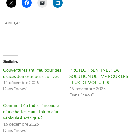
J’AIME ÇA :
Similaire
Couvertures anti-feu pour des
PROTECH SENTINEL : LA
usages domestiques et privés
SOLUTION ULTIME POUR LES
11 décembre 2025
FEUX DE VOITURES
Dans "news"
19 novembre 2025
Dans "news"
Comment éteindre l’incendie
d’une batterie au lithium d’un
véhicule électrique ?
16 décembre 2025
Dans "news"