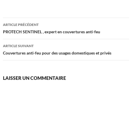
Navigation
ARTICLE PRÉCÉDENT
des
PROTECH SENTINEL , expert en couvertures anti-feu
articles
ARTICLE SUIVANT
Couvertures anti-feu pour des usages domestiques et privés
LAISSER UN COMMENTAIRE