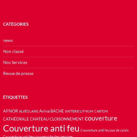
CATÉGORIES
news
Non classé
Nos Services
Revue de presse
ÉTIQUETTES
AFNOR
Aviva
BACHE
ALVÉOLAIRE
BATTERIE LITHIUM
CARTON
couverture
CATHÉDRALE
CHATEAU
CLOISONNEMENT
Couverture anti feu
Couverture anti feu pas de calais
Couverture anti feu sauvegarde des oeuvres