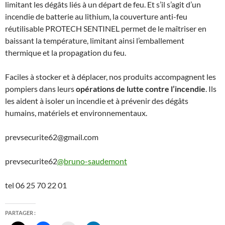
limitant les dégâts liés à un départ de feu. Et s’il s’agit d’un
incendie de batterie au lithium, la couverture anti-feu
réutilisable PROTECH SENTINEL permet de le maîtriser en
baissant la température, limitant ainsi l’emballement
thermique et la propagation du feu.
Faciles à stocker et à déplacer, nos produits accompagnent les
pompiers dans leurs
opérations de lutte contre l’incendie
. Ils
les aident à isoler un incendie et à prévenir des dégâts
humains, matériels et environnementaux.
prevsecurite62@gmail.com
prevsecurite62
@bruno-saudemont
tel 06 25 70 22 01
PARTAGER :