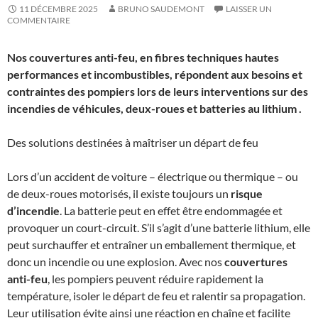
11 DÉCEMBRE 2025
BRUNO SAUDEMONT
LAISSER UN
COMMENTAIRE
Nos couvertures anti-feu, en fibres techniques hautes
performances et incombustibles, répondent aux besoins et
contraintes des pompiers lors de leurs interventions sur des
incendies de véhicules, deux-roues et batteries au lithium .
Des solutions destinées à maîtriser un départ de feu
Lors d’un accident de voiture – électrique ou thermique – ou
de deux-roues motorisés, il existe toujours un
risque
d’incendie
. La batterie peut en effet être endommagée et
provoquer un court-circuit. S’il s’agit d’une batterie lithium, elle
peut surchauffer et entraîner un emballement thermique, et
donc un incendie ou une explosion. Avec nos
couvertures
anti-feu
, les pompiers peuvent réduire rapidement la
température, isoler le départ de feu et ralentir sa propagation.
Leur utilisation évite ainsi une réaction en chaîne et facilite