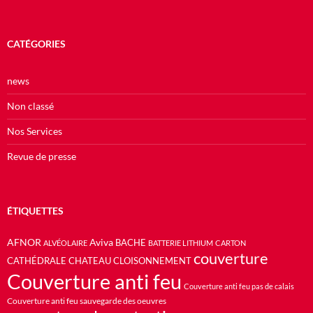
CATÉGORIES
news
Non classé
Nos Services
Revue de presse
ÉTIQUETTES
AFNOR
Aviva
BACHE
ALVÉOLAIRE
BATTERIE LITHIUM
CARTON
couverture
CATHÉDRALE
CHATEAU
CLOISONNEMENT
Couverture anti feu
Couverture anti feu pas de calais
Couverture anti feu sauvegarde des oeuvres