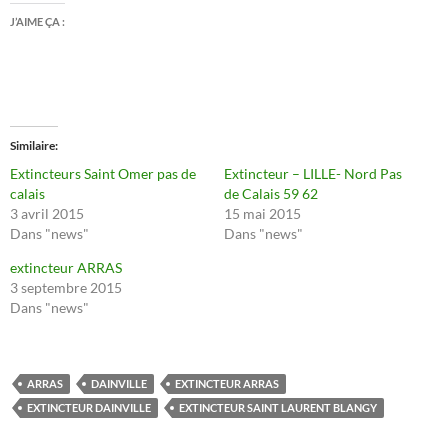
J’AIME ÇA :
Similaire
Extincteurs Saint Omer pas de
Extincteur – LILLE- Nord Pas
calais
de Calais 59 62
3 avril 2015
15 mai 2015
Dans "news"
Dans "news"
extincteur ARRAS
3 septembre 2015
Dans "news"
ARRAS
DAINVILLE
EXTINCTEUR ARRAS
EXTINCTEUR DAINVILLE
EXTINCTEUR SAINT LAURENT BLANGY