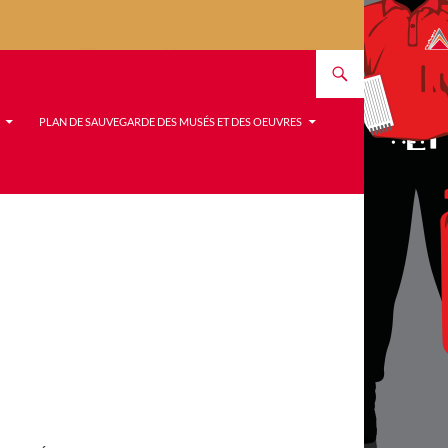
PLAN DE SAUVEGARDE DES MUSÉS ET DES OEUVRES