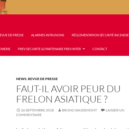
EVUE DE PRESSE
ALARMES INTRUSIONS
RÉGLEMENTATION SÉCURITÉ INCENDIE
ENIERIE
PREV SECURITE 62 PARTENAIRE PREV INTER
CONTACT
NEWS
,
REVUE DE PRESSE
FAUT-IL AVOIR PEUR DU
FRELON ASIATIQUE ?
26 SEPTEMBRE 2018
BRUNO SAUDEMONT
LAISSER UN
COMMENTAIRE