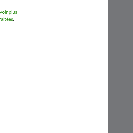
voir plus
raitées
.