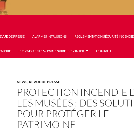
EVUE DE PRESSE
ALARMES INTRUSIONS
RÉGLEMENTATION SÉCURITÉ INCENDIE
ENIERIE
PREV SECURITE 62 PARTENAIRE PREV INTER
CONTACT
NEWS
,
REVUE DE PRESSE
PROTECTION INCENDIE 
LES MUSÉES : DES SOLUT
POUR PROTÉGER LE
PATRIMOINE