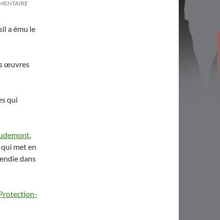
MMENTAIRE
il a ému le
es œuvres
es qui
audemont
,
 qui met en
cendie dans
Protection-