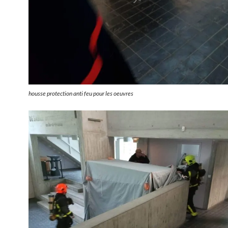
housse protection anti feu pour les oeuvres