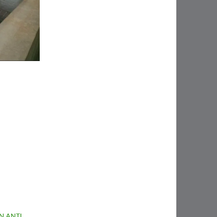
N ANTI