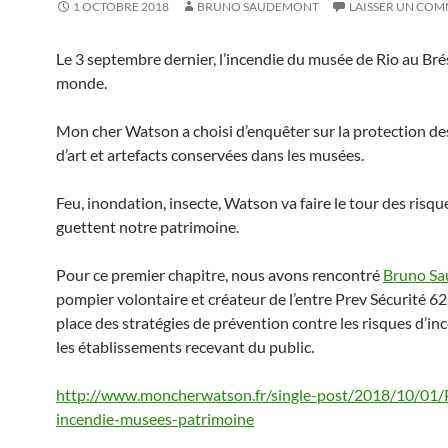
1 OCTOBRE 2018
BRUNO SAUDEMONT
LAISSER UN CO
Le 3 septembre dernier, l’incendie du musée de Rio au Brés
monde.
Mon cher Watson a choisi d’enquêter sur la protection d
d’art et artefacts conservées dans les musées.
Feu, inondation, insecte, Watson va faire le tour des risqu
guettent notre patrimoine.
Pour ce premier chapitre, nous avons rencontré
Bruno S
pompier volontaire et créateur de l’entre Prev Sécurité 62
place des stratégies de prévention contre les risques d’in
les établissements recevant du public.
http://www.moncherwatson.fr/single-post/2018/10/01/
incendie-musees-patrimoine