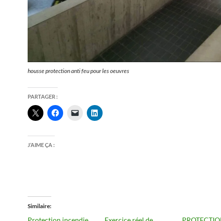
housse protection anti feu pour les oeuvres
PARTAGER :
J’AIME ÇA :
Similaire
Protection incendie
Exercice réel de
PROTECTIO