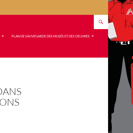
PLAN DE SAUVEGARDE DES MUSÉS ET DES OEUVRES
DANS
IONS