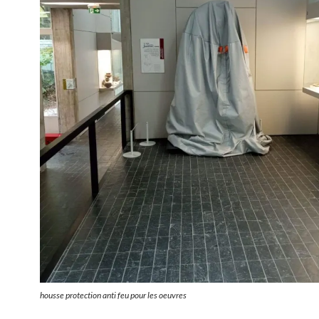
housse protection anti feu pour les oeuvres