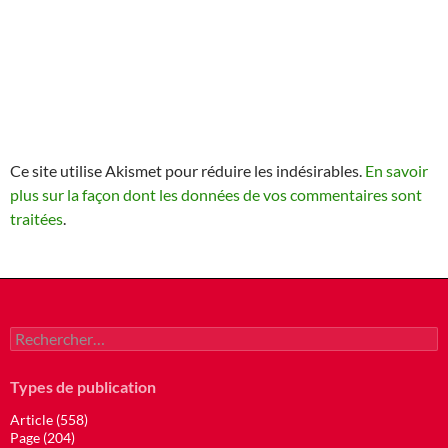
Ce site utilise Akismet pour réduire les indésirables.
En savoir
plus sur la façon dont les données de vos commentaires sont
traitées
.
Rechercher :
Types de publication
Article (558)
Page (204)