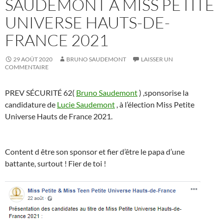
SAUDEMONT A MISS PETITE
UNIVERSE HAUTS-DE-
FRANCE 2021
29 AOÛT 2020
BRUNO SAUDEMONT
LAISSER UN
COMMENTAIRE
PREV SÉCURITÉ 62(
Bruno Saudemont
) ,sponsorise la
candidature de
Lucie Saudemont
, à l’élection Miss Petite
Universe Hauts de France 2021.
Content d être son sponsor et fier d’être le papa d’une
battante, surtout ! Fier de toi !