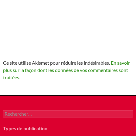
Ce site utilise Akismet pour réduire les indésirables.
En savoir
plus sur la façon dont les données de vos commentaires sont
traitées
.
Rechercher :
Types de publication