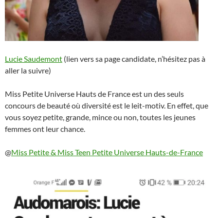
Lucie Saudemont
(lien vers sa page candidate, n’hésitez pas à
aller la suivre)
Miss Petite Universe Hauts de France est un des seuls
concours de beauté où diversité est le leit-motiv. En effet, que
vous soyez petite, grande, mince ou non, toutes les jeunes
femmes ont leur chance.
@
Miss Petite & Miss Teen Petite Universe Hauts-de-France