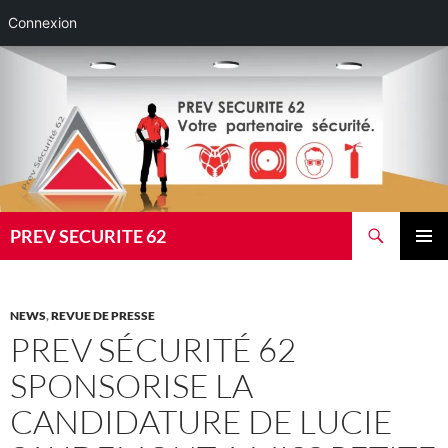
Connexion
Aller
au
contenu
Recherche
PREV SECURITE 62
MENU
PRINCI
NEWS
,
REVUE DE PRESSE
PREV SÉCURITÉ 62
SPONSORISE LA
CANDIDATURE DE LUCIE