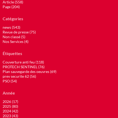
Article (558)
Page (204)
Catégories
news (543)
Revue de presse (75)
Non classé (5)
Nos Services (4)
Étiquettes
Couverture anti feu (118)
PROTECH SENTINEL (76)
Plan sauvegarde des oeuvres (69)
prev securite 62 (56)
PSO (54)
Année
2026 (17)
2025 (80)
2024 (42)
2023 (43)