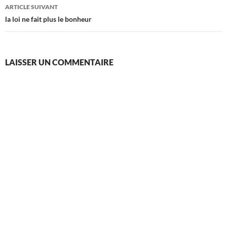
articles
ARTICLE SUIVANT
la loi ne fait plus le bonheur
LAISSER UN COMMENTAIRE