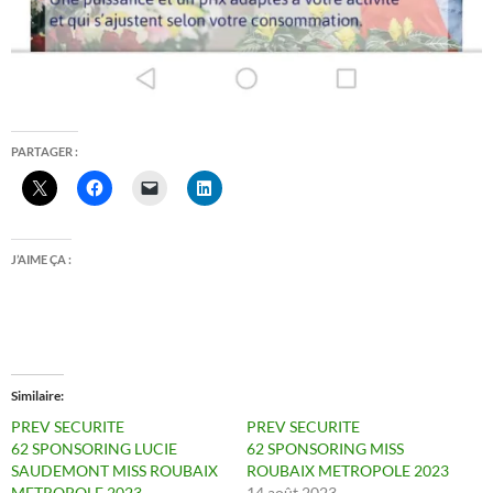
PARTAGER :
J’AIME ÇA :
Similaire
PREV SECURITE
PREV SECURITE
62 SPONSORING LUCIE
62 SPONSORING MISS
SAUDEMONT MISS ROUBAIX
ROUBAIX METROPOLE 2023
METROPOLE 2023
14 août 2023