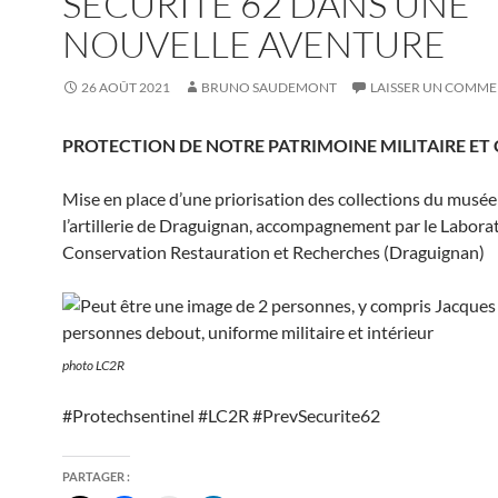
SECURITE 62 DANS UNE
NOUVELLE AVENTURE
26 AOÛT 2021
BRUNO SAUDEMONT
LAISSER UN COMME
PROTECTION DE NOTRE PATRIMOINE MILITAIRE ET
Mise en place d’une priorisation des collections du musée
l’artillerie de Draguignan, accompagnement par le Labora
Conservation Restauration et Recherches (Draguignan)
photo LC2R
#Protechsentinel #LC2R #PrevSecurite62
PARTAGER :