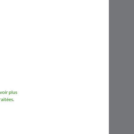
voir plus
raitées
.