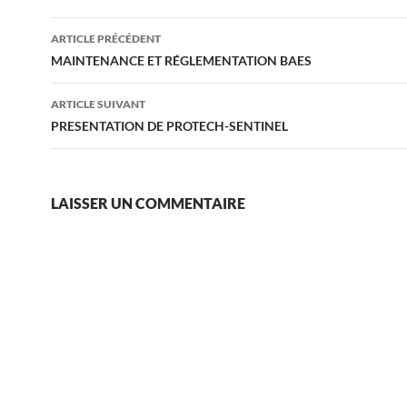
Navigation
ARTICLE PRÉCÉDENT
des
MAINTENANCE ET RÉGLEMENTATION BAES
articles
ARTICLE SUIVANT
PRESENTATION DE PROTECH-SENTINEL
LAISSER UN COMMENTAIRE