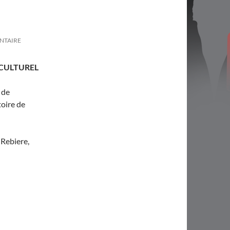
NTAIRE
 CULTUREL
 de
toire de