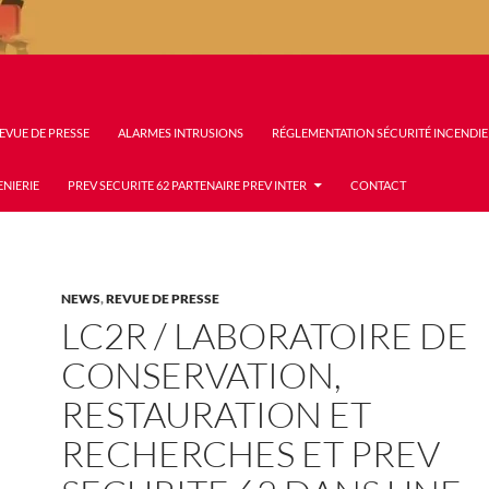
EVUE DE PRESSE
ALARMES INTRUSIONS
RÉGLEMENTATION SÉCURITÉ INCENDIE
ENIERIE
PREV SECURITE 62 PARTENAIRE PREV INTER
CONTACT
NEWS
,
REVUE DE PRESSE
LC2R / LABORATOIRE DE
CONSERVATION,
RESTAURATION ET
RECHERCHES ET PREV