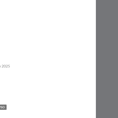
e 2025
PSO