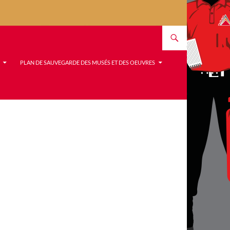
PLAN DE SAUVEGARDE DES MUSÉS ET DES OEUVRES