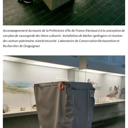
Accompagnement du musée de la Préhistoire d’île de France (Nemours) à la conception de
son plan de sauvegarde des biens culturels. Installation de bâches ignifugees et réunion
des acteurs patrimoine /sûreté/sécurité. Laboratoire de Conservation Restauration et
Recherches de Draguignan