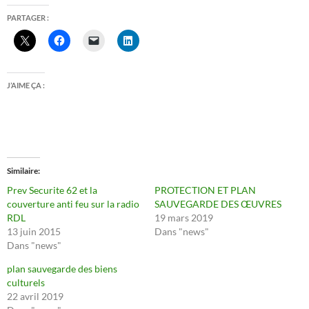
PARTAGER :
J’AIME ÇA :
Similaire
Prev Securite 62 et la
PROTECTION ET PLAN
couverture anti feu sur la radio
SAUVEGARDE DES ŒUVRES
RDL
19 mars 2019
13 juin 2015
Dans "news"
Dans "news"
plan sauvegarde des biens
culturels
22 avril 2019