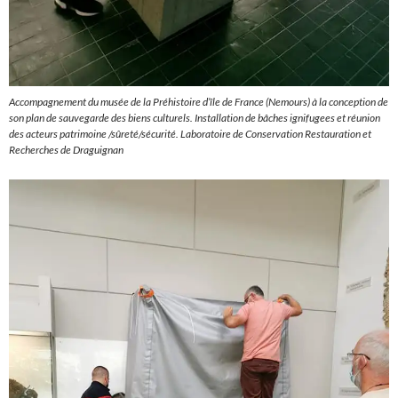
Accompagnement du musée de la Préhistoire d’île de France (Nemours) à la conception de
son plan de sauvegarde des biens culturels. Installation de bâches ignifugees et réunion
des acteurs patrimoine /sûreté/sécurité. Laboratoire de Conservation Restauration et
Recherches de Draguignan