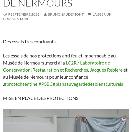
DE NERMOURS
9 SEPTEMBRE 2021
BRUNO SAUDEMONT
LAISSER UN
COMMENTAIRE
Des essais tres concluants ,
Les essais de nos protections anti feu et impermeable au
Musée de Nermours ,merci à la
LC2R / Laboratoire de
Conservation, Restauration et Recherches
,
Jacques Rebiere
et
au Musée de Nemours pour leur confiance
.
#protechsentinel
#PSBC
#plansauvegardedesbiensculturels
MISE EN PLACE DES PROTECTIONS