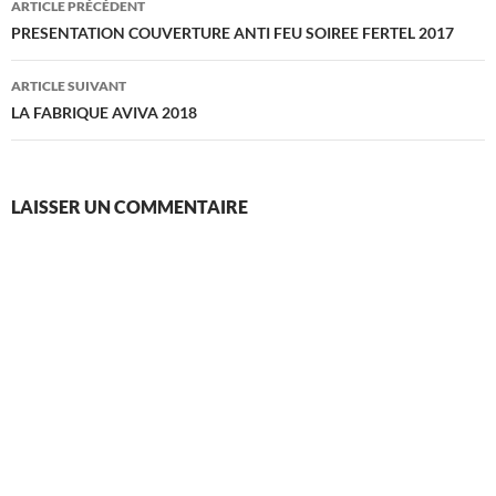
ARTICLE PRÉCÉDENT
des
PRESENTATION COUVERTURE ANTI FEU SOIREE FERTEL 2017
articles
ARTICLE SUIVANT
LA FABRIQUE AVIVA 2018
LAISSER UN COMMENTAIRE