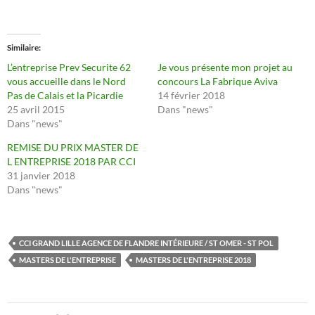
Similaire
L’entreprise Prev Securite 62
Je vous présente mon projet au
vous accueille dans le Nord
concours La Fabrique Aviva
Pas de Calais et la Picardie
14 février 2018
25 avril 2015
Dans "news"
Dans "news"
REMISE DU PRIX MASTER DE
L ENTREPRISE 2018 PAR CCI
31 janvier 2018
Dans "news"
CCI GRAND LILLE AGENCE DE FLANDRE INTÉRIEURE / ST OMER - ST POL
MASTERS DE L'ENTREPRISE
MASTERS DE L'ENTREPRISE 2018
Navigation