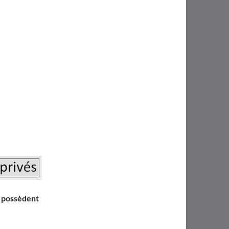
u possèdent