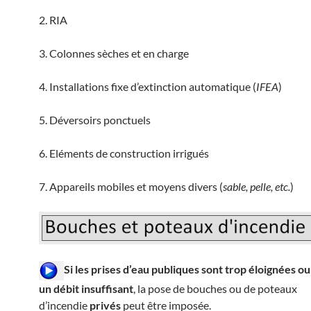
2. RIA
3. Colonnes sèches et en charge
4. Installations fixe d’extinction automatique (
IFEA
)
5. Déversoirs ponctuels
6. Eléments de construction irrigués
7. Appareils mobiles et moyens divers (
sable, pelle, etc.
)
Si les prises d’eau publiques sont trop éloignées o
un débit insuffisant
, la pose de bouches ou de poteaux
d’incendie
privés
peut être imposée.