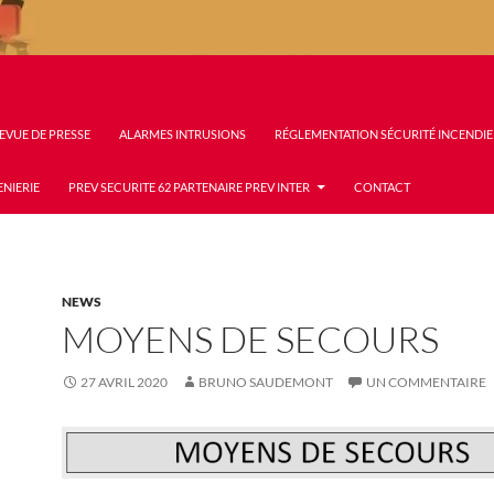
EVUE DE PRESSE
ALARMES INTRUSIONS
RÉGLEMENTATION SÉCURITÉ INCENDIE
ENIERIE
PREV SECURITE 62 PARTENAIRE PREV INTER
CONTACT
NEWS
MOYENS DE SECOURS
27 AVRIL 2020
BRUNO SAUDEMONT
UN COMMENTAIRE