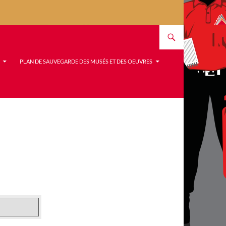
PLAN DE SAUVEGARDE DES MUSÉS ET DES OEUVRES