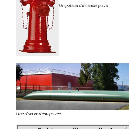
Un poteau d’incendie privé
Une réserve d’eau privée