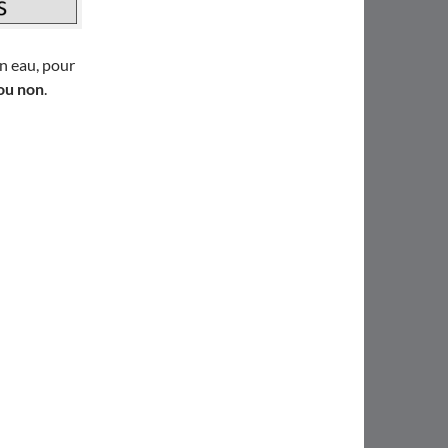
n eau, pour
 ou non
.