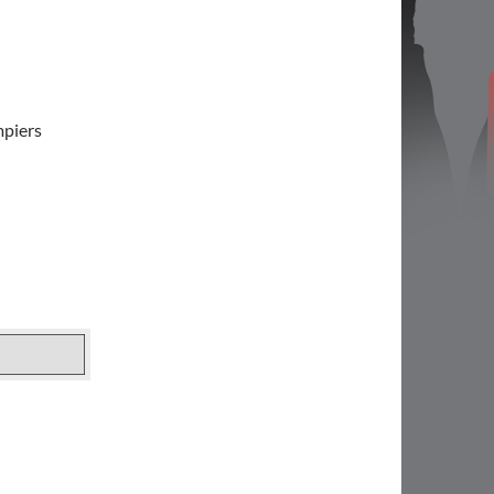
mpiers