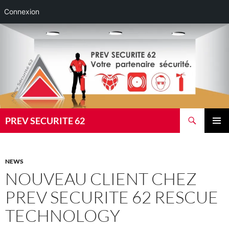
Connexion
Aller
au
contenu
Recherche
PREV SECURITE 62
MENU
PRINCI
NEWS
NOUVEAU CLIENT CHEZ
PREV SECURITE 62 RESCUE
TECHNOLOGY