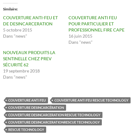
Similaire
COUVERTURE ANTI-FEU ET
COUVERTURE ANTI FEU
DE DESINCARCERATION
POUR PARTICULIER ET
5 octobre 2015
PROFESSIONNEL FIRE CAPE
Dans "news"
16 juin 2015
Dans "news"
NOUVEAUX PRODUITS LA
SENTINELLE CHEZ PREV
SÉCURITÉ 62
19 septembre 2018
Dans "news"
COUVERTURE ANTI FEU
COUVERTURE ANTI FEU RESCUE TECHNOLOGY
COUVERTURE DESINCARCÉRATION
COUVERTURE DESINCARCERATION RESCUE TECHNOLOGY
COUVERTURE DESINCARCERATIONRESCUE TECHNOLOGY
RESCUE TECHNOLOGY