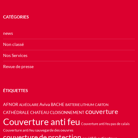
CATÉGORIES
news
Non classé
Nos Services
Revue de presse
ÉTIQUETTES
AFNOR
Aviva
BACHE
ALVÉOLAIRE
BATTERIE LITHIUM
CARTON
couverture
CATHÉDRALE
CHATEAU
CLOISONNEMENT
Couverture anti feu
Couverture anti feu pas de calais
Couverture anti feu sauvegarde des oeuvres
couverture de protection