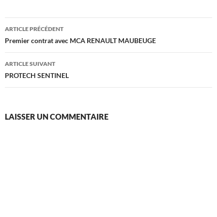
Navigation
ARTICLE PRÉCÉDENT
des
Premier contrat avec MCA RENAULT MAUBEUGE
articles
ARTICLE SUIVANT
PROTECH SENTINEL
LAISSER UN COMMENTAIRE