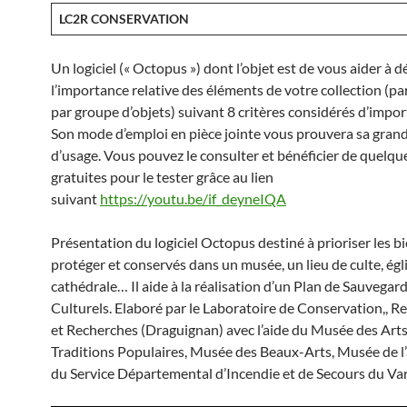
LC2R CONSERVATION
Un logiciel (« Octopus ») dont l’objet est de vous aider à 
l’importance relative des éléments de votre collection (pa
par groupe d’objets) suivant 8 critères considérés d’impor
Son mode d’emploi en pièce jointe vous prouvera sa grand
d’usage. Vous pouvez le consulter et bénéficier de quelque
gratuites pour le tester grâce au lien
suivant
https://youtu.be/if_deyneIQA
Présentation du logiciel Octopus destiné à prioriser les bi
protéger et conservés dans un musée, un lieu de culte, égli
cathédrale… Il aide à la réalisation d’un Plan de Sauvegar
Culturels. Elaboré par le Laboratoire de Conservation,, R
et Recherches (Draguignan) avec l’aide du Musée des Arts
Traditions Populaires, Musée des Beaux-Arts, Musée de l’ar
du Service Départemental d’Incendie et de Secours du Var 