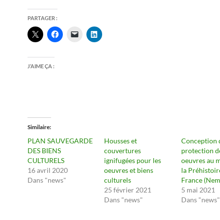
PARTAGER :
J’AIME ÇA :
Similaire
PLAN SAUVEGARDE
Housses et
Conception 
DES BIENS
couvertures
protection d
CULTURELS
ignifugées pour les
oeuvres au 
16 avril 2020
oeuvres et biens
la Préhistoir
Dans "news"
culturels
France (Nem
25 février 2021
5 mai 2021
Dans "news"
Dans "news"