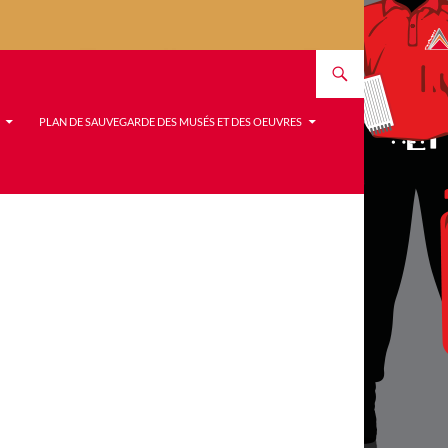
PLAN DE SAUVEGARDE DES MUSÉS ET DES OEUVRES