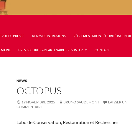
EVUE DE PRESSE
ALARMES INTRUSIONS
RÉGLEMENTATION SÉCURITÉ INCENDIE
ENIERIE
PREV SECURITE 62 PARTENAIRE PREV INTER
CONTACT
NEWS
OCTOPUS
19 NOVEMBRE 2025
BRUNO SAUDEMONT
LAISSER UN
COMMENTAIRE
Labo de Conservation, Restauration et Recherches