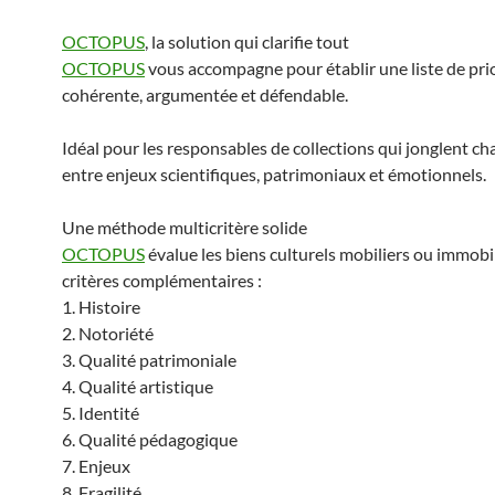
OCTOPUS
, la solution qui clarifie tout
OCTOPUS
vous accompagne pour établir une liste de pri
cohérente, argumentée et défendable.
Idéal pour les responsables de collections qui jonglent ch
entre enjeux scientifiques, patrimoniaux et émotionnels.
Une méthode multicritère solide
OCTOPUS
évalue les biens culturels mobiliers ou immobil
critères complémentaires :
1. Histoire
2. Notoriété
3. Qualité patrimoniale
4. Qualité artistique
5. Identité
6. Qualité pédagogique
7. Enjeux
8. Fragilité