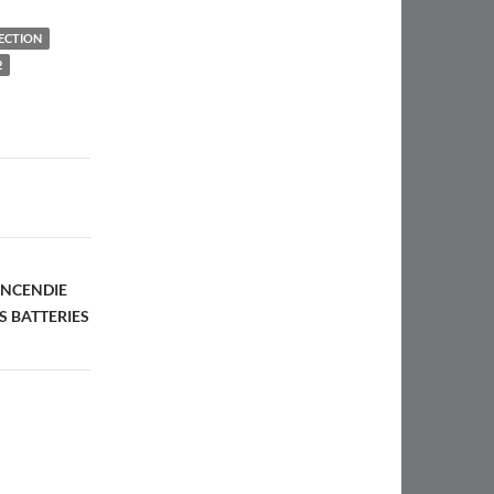
ECTION
2
INCENDIE
S BATTERIES