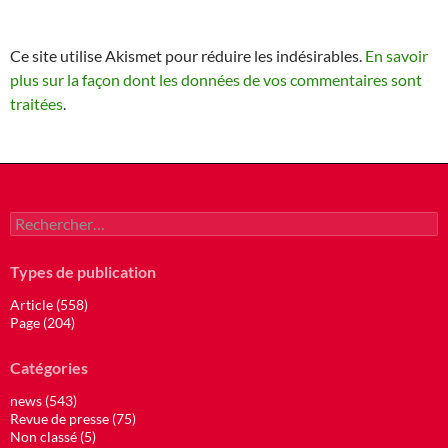
Ce site utilise Akismet pour réduire les indésirables.
En savoir
plus sur la façon dont les données de vos commentaires sont
traitées
.
Rechercher :
Types de publication
Article (558)
Page (204)
Catégories
news (543)
Revue de presse (75)
Non classé (5)