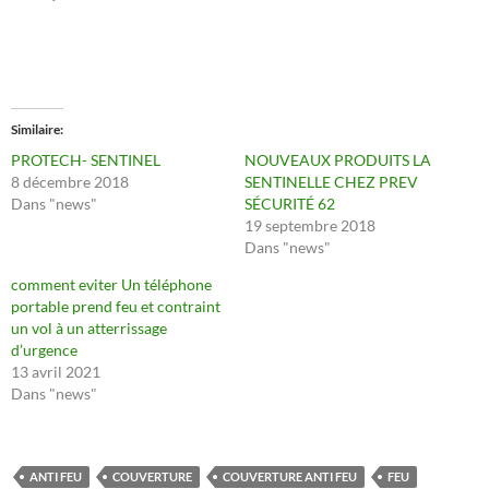
Similaire
PROTECH- SENTINEL
NOUVEAUX PRODUITS LA
8 décembre 2018
SENTINELLE CHEZ PREV
Dans "news"
SÉCURITÉ 62
19 septembre 2018
Dans "news"
comment eviter Un téléphone
portable prend feu et contraint
un vol à un atterrissage
d’urgence
13 avril 2021
Dans "news"
ANTI FEU
COUVERTURE
COUVERTURE ANTI FEU
FEU