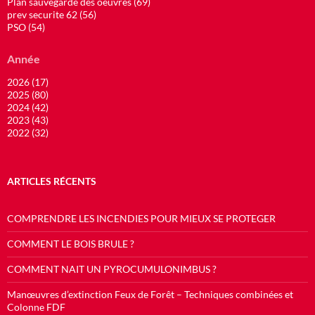
Plan sauvegarde des oeuvres (69)
prev securite 62 (56)
PSO (54)
Année
2026 (17)
2025 (80)
2024 (42)
2023 (43)
2022 (32)
ARTICLES RÉCENTS
COMPRENDRE LES INCENDIES POUR MIEUX SE PROTEGER
COMMENT LE BOIS BRULE ?
COMMENT NAIT UN PYROCUMULONIMBUS ?
Manœuvres d’extinction Feux de Forêt – Techniques combinées et
Colonne FDF