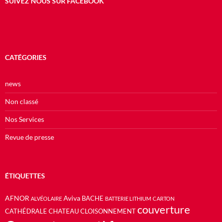
SUIVEZ NOUS SUR FACEBOOK
CATÉGORIES
news
Non classé
Nos Services
Revue de presse
ÉTIQUETTES
AFNOR
Aviva
BACHE
ALVÉOLAIRE
BATTERIE LITHIUM
CARTON
couverture
CATHÉDRALE
CHATEAU
CLOISONNEMENT