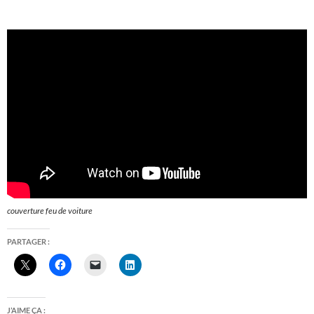
couverture feu de voiture
PARTAGER :
J’AIME ÇA :