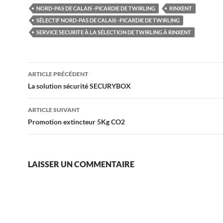
NORD-PAS DE CALAIS -PICARDIE DE TWIRLING
RINXENT
SÉLECTIF NORD-PAS DE CALAIS -PICARDIE DE TWIRLING
SERVICE SECURITE À LA SÉLECTION DE TWIRLING À RINXENT
Navigation
ARTICLE PRÉCÉDENT
des
La solution sécurité SECURYBOX
articles
ARTICLE SUIVANT
Promotion extincteur 5Kg CO2
LAISSER UN COMMENTAIRE