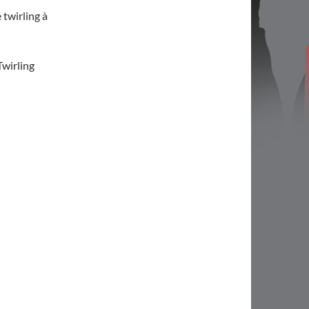
 twirling à
Twirling