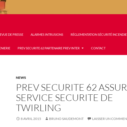
EVUE DE PRESSE
ALARMES INTRUSIONS
RÉGLEMENTATION SÉCURITÉ INCENDIE
ENIERIE
PREV SECURITE 62 PARTENAIRE PREV INTER
CONTACT
NEWS
PREV SECURITE 62 ASSUR
SERVICE SECURITE DE
TWIRLING
8 AVRIL 2015
BRUNO SAUDEMONT
LAISSER UN COMMEN