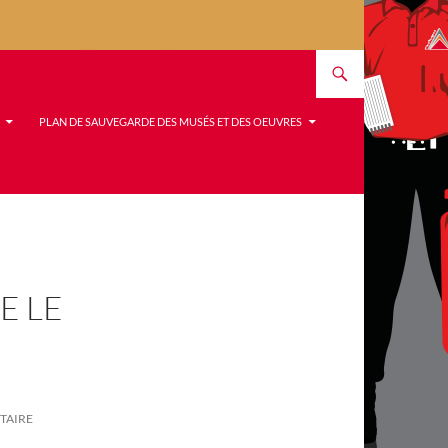
PLAN DE SAUVEGARDE DES MUSÉS ET DES OEUVRES
E LE
TAIRE