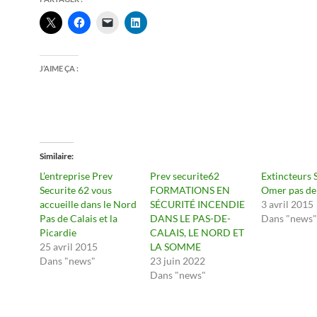
J’AIME ÇA :
Similaire
L’entreprise Prev
Prev securite62
Extincteurs 
Securite 62 vous
FORMATIONS EN
Omer pas de 
accueille dans le Nord
SÉCURITÉ INCENDIE
3 avril 2015
Pas de Calais et la
DANS LE PAS-DE-
Dans "news"
Picardie
CALAIS, LE NORD ET
25 avril 2015
LA SOMME
Dans "news"
23 juin 2022
Dans "news"