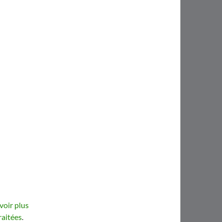
voir plus
raitées
.