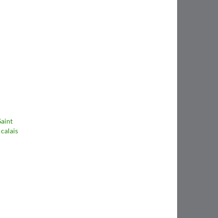
Saint
calais