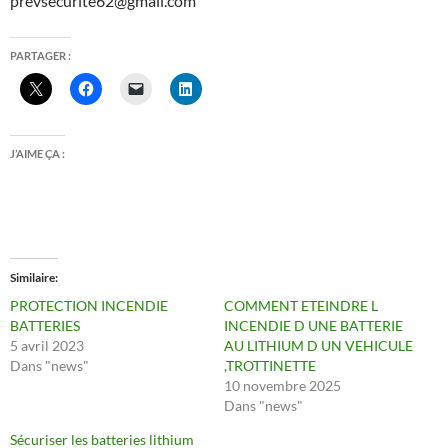
prevsecurite62@gmail.com
PARTAGER :
J’AIME ÇA :
Similaire
PROTECTION INCENDIE
COMMENT ETEINDRE L
BATTERIES
INCENDIE D UNE BATTERIE
5 avril 2023
AU LITHIUM D UN VEHICULE
Dans "news"
,TROTTINETTE
10 novembre 2025
Dans "news"
Sécuriser les batteries lithium