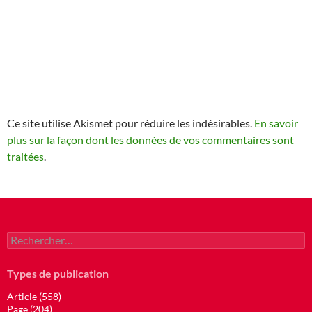
Ce site utilise Akismet pour réduire les indésirables.
En savoir
plus sur la façon dont les données de vos commentaires sont
traitées
.
Rechercher :
Types de publication
Article (558)
Page (204)