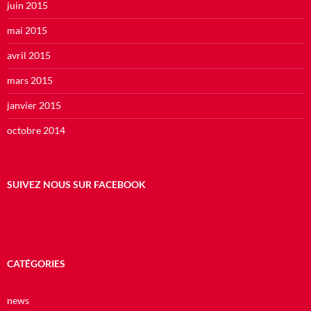
juin 2015
mai 2015
avril 2015
mars 2015
janvier 2015
octobre 2014
SUIVEZ NOUS SUR FACEBOOK
CATÉGORIES
news