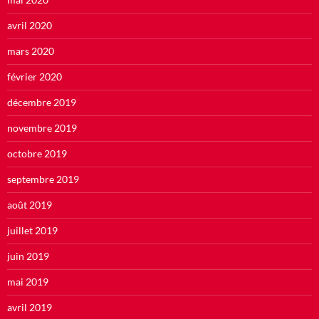
avril 2020
mars 2020
février 2020
décembre 2019
novembre 2019
octobre 2019
septembre 2019
août 2019
juillet 2019
juin 2019
mai 2019
avril 2019