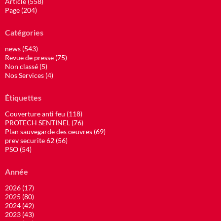
Article (558)
Page (204)
Catégories
news (543)
Revue de presse (75)
Non classé (5)
Nos Services (4)
Étiquettes
Couverture anti feu (118)
PROTECH SENTINEL (76)
Plan sauvegarde des oeuvres (69)
prev securite 62 (56)
PSO (54)
Année
2026 (17)
2025 (80)
2024 (42)
2023 (43)