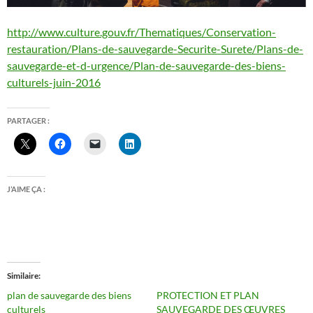
http://www.culture.gouv.fr/Thematiques/Conservation-
restauration/Plans-de-sauvegarde-Securite-Surete/Plans-de-
sauvegarde-et-d-urgence/Plan-de-sauvegarde-des-biens-
culturels-juin-2016
PARTAGER :
J’AIME ÇA :
Similaire
plan de sauvegarde des biens
PROTECTION ET PLAN
culturels
SAUVEGARDE DES ŒUVRES