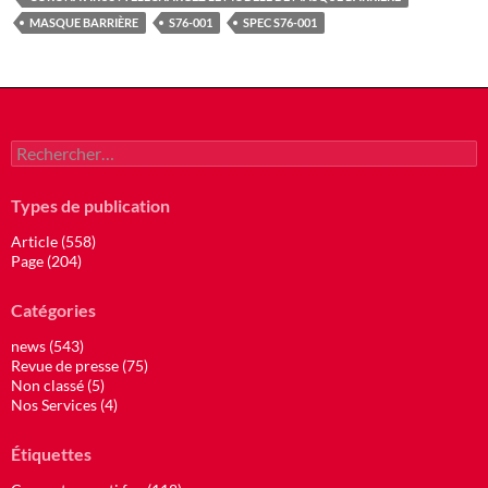
MASQUE BARRIÈRE
S76-001
SPEC S76-001
Rechercher :
Types de publication
Article (558)
Page (204)
Catégories
news (543)
Revue de presse (75)
Non classé (5)
Nos Services (4)
Étiquettes