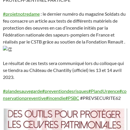
#projetnotredame
: le dernier numéro du magazine Soldats du
feu consacre un article aux tests de différents matériels de
protection des oeuvres en cas d’incendie initiés par la
Fédération nationale des sapeurs-pompiers de France et
réalisés par le CSTB grâce au soutien de la Fondation Renault .
Le résultat de ces tests sera communiqué lors du colloque qui
se tiendra au Château de Chantilly (officiel) les 13 et 14 avril
2023.
#plandesauvegarde
#preventiondesrisques
#PlandUrgence
#co
nservationpreventive
#incendie
#PSBC
#PREVSECURITE62