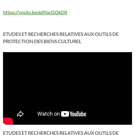
https://youtu.be/edYacGQkDlI
ETUDES ET RECHERCHES RELATIVES AUX OUTILS DE
PROTECTION DES BIENS CULTUREL
ETUDES ET RECHERCHES RELATIVES AUX OUTILS DE