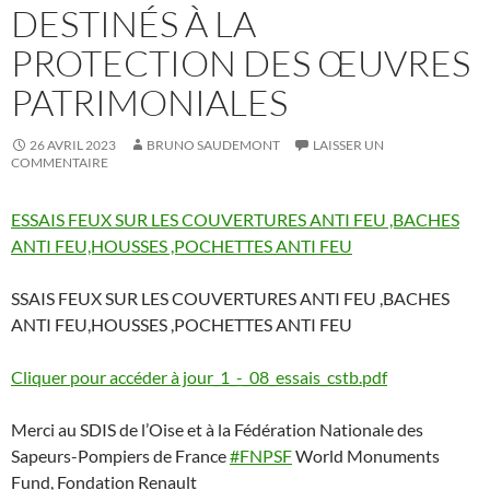
DESTINÉS À LA
PROTECTION DES ŒUVRES
PATRIMONIALES
26 AVRIL 2023
BRUNO SAUDEMONT
LAISSER UN
COMMENTAIRE
ESSAIS FEUX SUR LES COUVERTURES ANTI FEU ,BACHES
ANTI FEU,HOUSSES ,POCHETTES ANTI FEU
SSAIS FEUX SUR LES COUVERTURES ANTI FEU ,BACHES
ANTI FEU,HOUSSES ,POCHETTES ANTI FEU
Cliquer pour accéder à jour_1_-_08_essais_cstb.pdf
Merci au SDIS de l’Oise et à la Fédération Nationale des
Sapeurs-Pompiers de France
#FNPSF
World Monuments
Fund, Fondation Renault