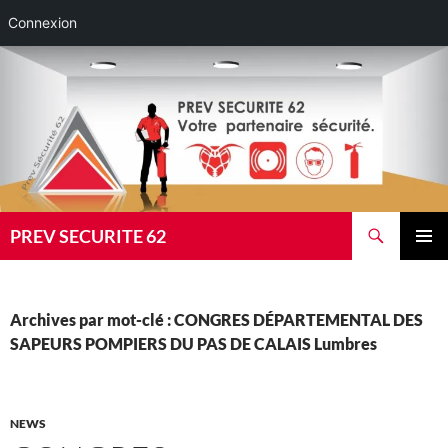
Connexion
Aller
au
contenu
Recherche
PREV SECURITE 62
MENU
PRINCI
Archives par mot-clé : CONGRES DÉPARTEMENTAL DES
SAPEURS POMPIERS DU PAS DE CALAIS Lumbres
NEWS