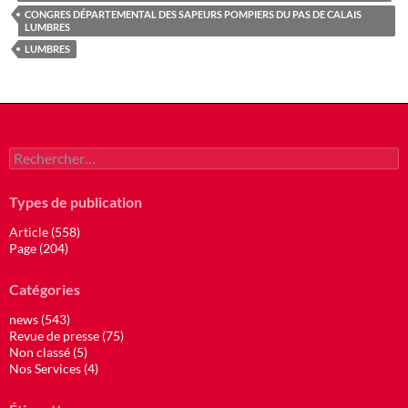
CONGRES DÉPARTEMENTAL DES SAPEURS POMPIERS DU PAS DE CALAIS
LUMBRES
LUMBRES
Rechercher :
Types de publication
Article (558)
Page (204)
Catégories
news (543)
Revue de presse (75)
Non classé (5)
Nos Services (4)