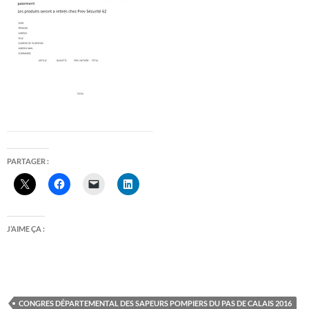
PARTAGER :
J’AIME ÇA :
CONGRES DÉPARTEMENTAL DES SAPEURS POMPIERS DU PAS DE CALAIS 2016