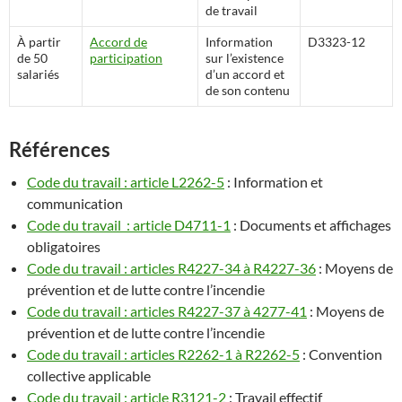
de travail
À partir
Accord de
Information
D3323-12
de 50
participation
sur l’existence
salariés
d’un accord et
de son contenu
Références
Code du travail : article L2262-5
: Information et
communication
Code du travail : article D4711-1
: Documents et affichages
obligatoires
Code du travail : articles R4227-34 à R4227-36
: Moyens de
prévention et de lutte contre l’incendie
Code du travail : articles R4227-37 à 4277-41
: Moyens de
prévention et de lutte contre l’incendie
Code du travail : articles R2262-1 à R2262-5
: Convention
collective applicable
Code du travail : article R3121-2
: Travail effectif