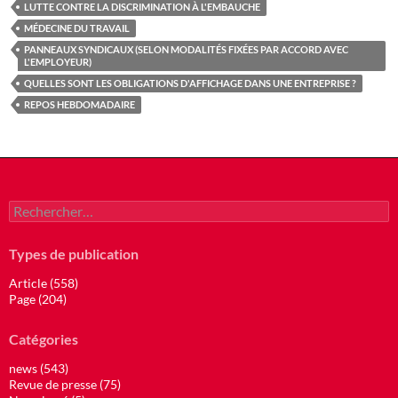
LUTTE CONTRE LA DISCRIMINATION À L'EMBAUCHE
MÉDECINE DU TRAVAIL
PANNEAUX SYNDICAUX (SELON MODALITÉS FIXÉES PAR ACCORD AVEC
L'EMPLOYEUR)
QUELLES SONT LES OBLIGATIONS D'AFFICHAGE DANS UNE ENTREPRISE ?
REPOS HEBDOMADAIRE
Rechercher :
Types de publication
Article (558)
Page (204)
Catégories
news (543)
Revue de presse (75)