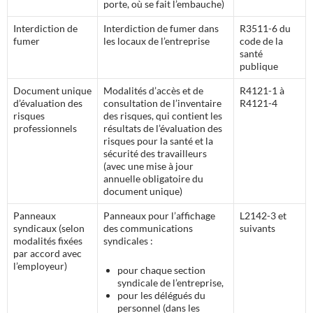
porte, où se fait l’embauche)
Interdiction de
Interdiction de fumer dans
R3511-6 du
fumer
les locaux de l’entreprise
code de la
santé
publique
Document unique
Modalités d’accès et de
R4121-1 à
d’évaluation des
consultation de l’inventaire
R4121-4
risques
des risques, qui contient les
professionnels
résultats de l’évaluation des
risques pour la santé et la
sécurité des travailleurs
(avec une mise à jour
annuelle obligatoire du
document unique)
Panneaux
Panneaux pour l’affichage
L2142-3 et
syndicaux (selon
des communications
suivants
modalités fixées
syndicales :
par accord avec
l’employeur)
pour chaque section
syndicale de l’entreprise,
pour les délégués du
personnel (dans les