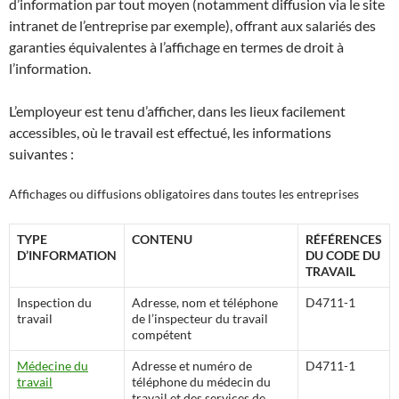
d’information par tout moyen (notamment diffusion via le site
intranet de l’entreprise par exemple), offrant aux salariés des
garanties équivalentes à l’affichage en termes de droit à
l’information.
L’employeur est tenu d’afficher, dans les lieux facilement
accessibles, où le travail est effectué, les informations
suivantes :
Affichages ou diffusions obligatoires dans toutes les entreprises
TYPE
CONTENU
RÉFÉRENCES
D’INFORMATION
DU CODE DU
TRAVAIL
Inspection du
Adresse, nom et téléphone
D4711-1
travail
de l’inspecteur du travail
compétent
Médecine du
Adresse et numéro de
D4711-1
travail
téléphone du médecin du
travail et des services de