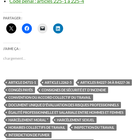
Code pénal : articles 225-1 à 225-4
PARTAGER :
J’AIME ÇA :
chargement…
ARTICLE D4711-1
ARTICLE L2262-5
ARTICLES R4227-34 À R4227-36
CONGÉS PAYÉS
CONSIGNES DE SÉCURITÉ ET D'INCENDIE
CONVENTION OU ACCORD COLLECTIF DU TRAVAIL
DOCUMENT UNIQUE D'ÉVALUATION DES RISQUES PROFESSIONNELS
ÉGALITÉ PROFESSIONNELLE ET SALARIALE ENTRE HOMMES ET FEMMES
HARCÈLEMENT MORAL *
HARCÈLEMENT SEXUEL
HORAIRES COLLECTIFS DE TRAVAIL
INSPECTION DU TRAVAIL
INTERDICTION DE FUMER