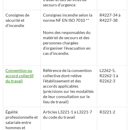
secours d’urgence
Consignes de
Consignes incendie selon la
R4227-34 à
sécurité et
norme NF EN ISO 7010 **
R4227-38
d’incendie
Noms des responsables du
matériel de secours et des
personnes chargées
d’organiser l’évacuation en
cas d’incendie.
Convention ou
Référence de la convention
L2262-5,
accord collectif
collective dont relève
R2262-1 à
du travail
l’établissement et des
R2262-3
accords applicables
(précisions sur les modalités
de leur consultation sur le
lieu de travail)
Égalité
Articles L3221-1 à L3221-7
R3221-2
professionnelle et
du code du travail
salariale entre
hommes et