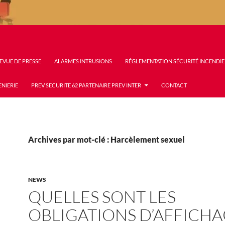
EVUE DE PRESSE
ALARMES INTRUSIONS
RÉGLEMENTATION SÉCURITÉ INCENDIE
ENIERIE
PREV SECURITE 62 PARTENAIRE PREV INTER
CONTACT
Archives par mot-clé : Harcèlement sexuel
NEWS
QUELLES SONT LES
OBLIGATIONS D’AFFICH