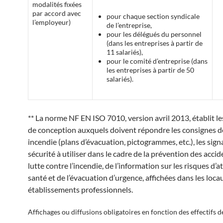
modalités fixées
par accord avec
pour chaque section syndicale
l’employeur)
de l’entreprise,
pour les délégués du personnel
(dans les entreprises à partir de
11 salariés),
pour le comité d’entreprise (dans
les entreprises à partir de 50
salariés).
** La norme NF EN ISO 7010, version avril 2013, établit le
de conception auxquels doivent répondre les consignes de
incendie (plans d’évacuation, pictogrammes, etc.), les sig
sécurité à utiliser dans le cadre de la prévention des accide
lutte contre l’incendie, de l’information sur les risques d’at
santé et de l’évacuation d’urgence, affichées dans les loca
établissements professionnels.
Affichages ou diffusions obligatoires en fonction des effectifs de