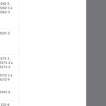
2262-5,
2262-1 à
2262-3
3221-2
171-1 ,
3171-2 à
3171-3
3172-1 à
3172-9
3141-6
1152-4