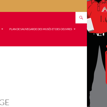
PLAN DE SAUVEGARDE DES MUSÉS ET DES OEUVRES
AGE