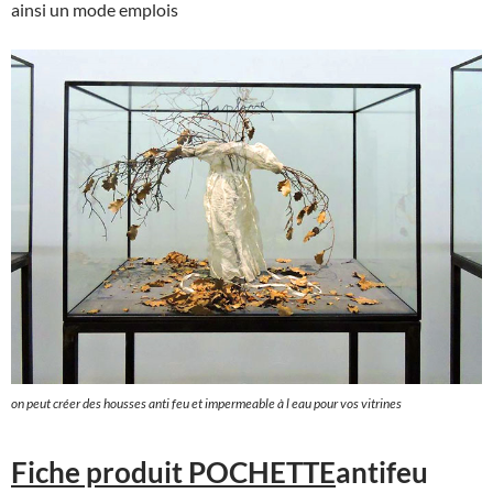
ainsi un mode emplois
on peut créer des housses anti feu et impermeable à l eau pour vos vitrines
Fiche produit POCHETTE
antifeu