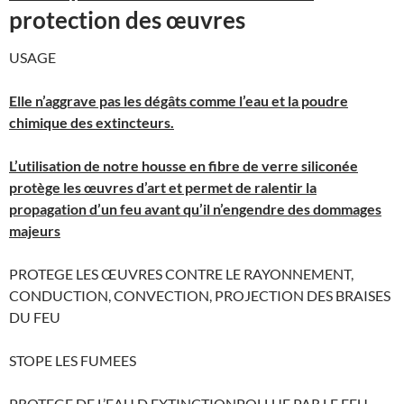
protection des œuvres
USAGE
Elle n’aggrave pas les dégâts comme l’eau et la poudre
chimique des extincteurs.
L’utilisation de notre housse en fibre de verre siliconée
protège les œuvres d’art et permet de ralentir la
propagation d’un feu avant qu’il n’engendre des dommages
majeurs
PROTEGE LES ŒUVRES CONTRE LE RAYONNEMENT,
CONDUCTION, CONVECTION, PROJECTION DES BRAISES
DU FEU
STOPE LES FUMEES
PROTEGE DE L’EAU D EXTINCTIONPOLLUE PAR LE FEU