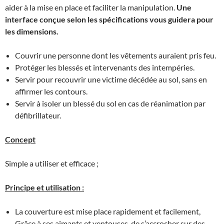
aider à la mise en place et faciliter la manipulation.
Une
interface conçue selon les spécifications vous guidera pour
les dimensions.
Couvrir une personne dont les vêtements auraient pris feu.
Protéger les blessés et intervenants des intempéries.
Servir pour recouvrir une victime décédée au sol, sans en
affirmer les contours.
Servir à isoler un blessé du sol en cas de réanimation par
défibrillateur.
Concept
Simple a utiliser et efficace ;
Principe et utilisation :
La couverture est mise place rapidement et facilement,
Grâce à ses aimants et ventouses, de s’accrocher sur des