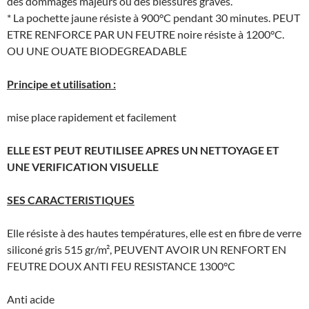
des dommages majeurs ou des blessures graves.
* La pochette jaune résiste à 900°C pendant 30 minutes. PEUT
ETRE RENFORCE PAR UN FEUTRE noire résiste à 1200°C.
OU UNE OUATE BIODEGREADABLE
Principe et utilisation :
mise place rapidement et facilement
ELLE EST PEUT REUTILISEE APRES UN NETTOYAGE ET
UNE VERIFICATION VISUELLE
SES CARACTERISTIQUES
Elle résiste à des hautes températures, elle est en fibre de verre
siliconé gris 515 gr/m², PEUVENT AVOIR UN RENFORT EN
FEUTRE DOUX ANTI FEU RESISTANCE 1300°C
Anti acide