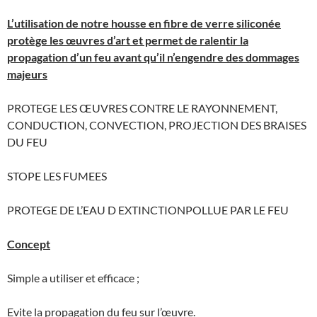
L’utilisation de notre housse en fibre de verre siliconée
protège les œuvres d’art et permet de ralentir la
propagation d’un feu avant qu’il n’engendre des dommages
majeurs
PROTEGE LES ŒUVRES CONTRE LE RAYONNEMENT,
CONDUCTION, CONVECTION, PROJECTION DES BRAISES
DU FEU
STOPE LES FUMEES
PROTEGE DE L’EAU D EXTINCTIONPOLLUE PAR LE FEU
Concept
Simple a utiliser et efficace ;
Evite la propagation du feu sur l’œuvre.