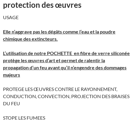
protection des œuvres
USAGE
Elle n’aggrave pas les dégâts comme l’eau et la poudre
chimique des extincteurs.
L’utilisation de notre POCHETTE en fibre de verre siliconée
protège les œuvres d’art et permet de ralentir la
propagation d’un feu avant qu’il n’engendre des dommages
majeurs
PROTEGE LES ŒUVRES CONTRE LE RAYONNEMENT,
CONDUCTION, CONVECTION, PROJECTION DES BRAISES
DU FEU
STOPE LES FUMEES