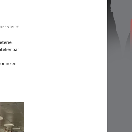
OMMENTAIRE
eterie.
atelier par
sonne en