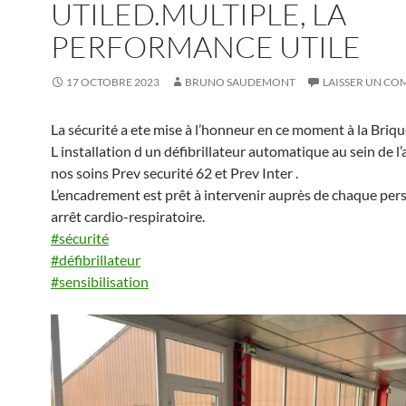
UTILED.MULTIPLE, LA
PERFORMANCE UTILE
17 OCTOBRE 2023
BRUNO SAUDEMONT
LAISSER UN C
La sécurité a ete mise à l’honneur en ce moment à la Briqu
L installation d un défibrillateur automatique au sein de l’
nos soins Prev securité 62 et Prev Inter .
L’encadrement est prêt à intervenir auprès de chaque per
arrêt cardio-respiratoire.
#sécurité
#défibrillateur
#sensibilisation