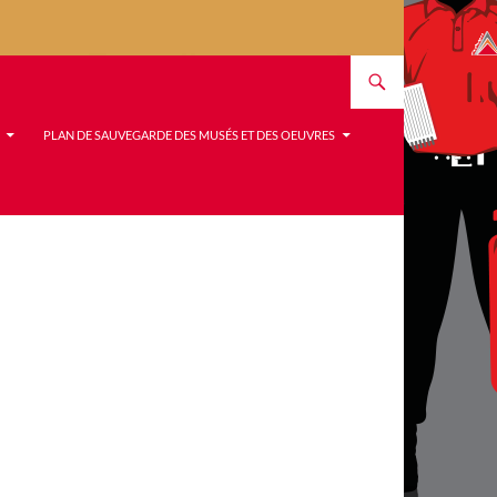
PLAN DE SAUVEGARDE DES MUSÉS ET DES OEUVRES