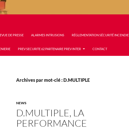
EVUE DE PRESSE
ALARMES INTRUSIONS
RÉGLEMENTATION SÉCURITÉ INCENDIE
ENIERIE
PREV SECURITE 62 PARTENAIRE PREV INTER
CONTACT
Archives par mot-clé : D.MULTIPLE
NEWS
D.MULTIPLE, LA
PERFORMANCE