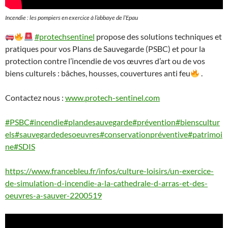
Incendie : les pompiers en exercice à l’abbaye de l’Epau
#protechsentinel
propose des solutions techniques et
pratiques pour vos Plans de Sauvegarde (PSBC) et pour la
protection contre l’incendie de vos œuvres d’art ou de vos
biens culturels : bâches, housses, couvertures anti feu
.
Contactez nous :
www.protech-sentinel.com
#PSBC
#incendie
#plandesauvegarde
#prévention
#bienscultur
els
#sauvegardedesoeuvres
#conservationpréventive
#patrimoi
ne
#SDIS
https://www.francebleu.fr/infos/culture-loisirs/un-exercice-
de-simulation-d-incendie-a-la-cathedrale-d-arras-et-des-
oeuvres-a-sauver-2200519