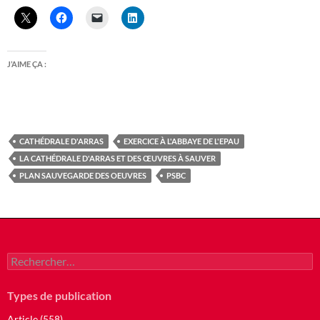
J’AIME ÇA :
CATHÉDRALE D'ARRAS
EXERCICE À L'ABBAYE DE L'EPAU
LA CATHÉDRALE D'ARRAS ET DES ŒUVRES À SAUVER
PLAN SAUVEGARDE DES OEUVRES
PSBC
Rechercher :
Types de publication
Article (558)