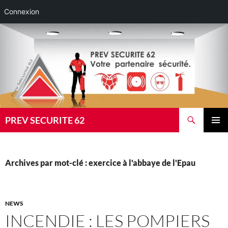
Connexion
Aller
au
contenu
Recherche
PREV SECURITE 62
MENU
PRINCI
Archives par mot-clé : exercice à l'abbaye de l'Epau
NEWS
INCENDIE : LES POMPIERS