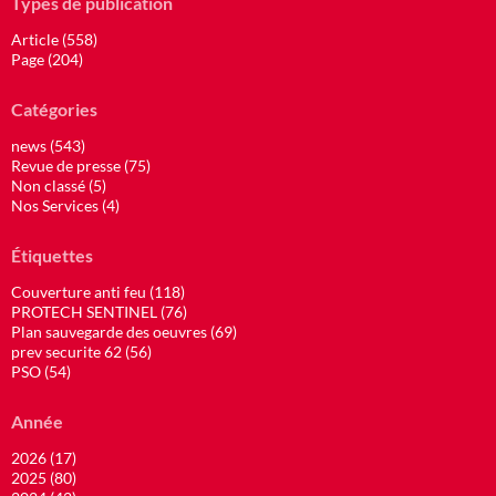
Types de publication
Article (558)
Page (204)
Catégories
news (543)
Revue de presse (75)
Non classé (5)
Nos Services (4)
Étiquettes
Couverture anti feu (118)
PROTECH SENTINEL (76)
Plan sauvegarde des oeuvres (69)
prev securite 62 (56)
PSO (54)
Année
2026 (17)
2025 (80)