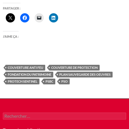
PARTAGER :
J’AIME ÇA :
COUVERTURE ANTI FEU
COUVERTURE DE PROTECTION
FONDATION DU PATRIMOINE
PLAN SAUVEGARDE DES OEUVRES
PROTECH SENTINEL
PSBC
PSO
Rechercher :