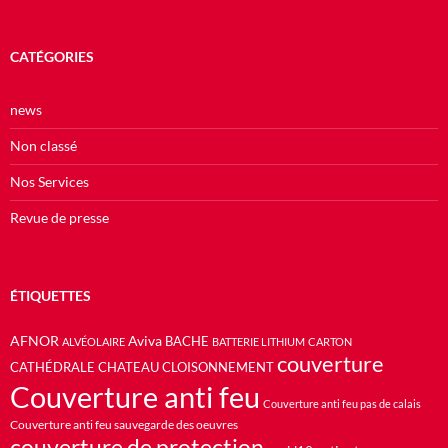
CATÉGORIES
news
Non classé
Nos Services
Revue de presse
ÉTIQUETTES
AFNOR
Aviva
BACHE
ALVÉOLAIRE
BATTERIE LITHIUM
CARTON
couverture
CATHÉDRALE
CHATEAU
CLOISONNEMENT
Couverture anti feu
Couverture anti feu pas de calais
Couverture anti feu sauvegarde des oeuvres
couverture de protection