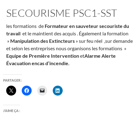
SECOURISME PSC1-SST
les formations de
Formateur en sauveteur secouriste du
travail
et le maintient des acquis . Également la formation
»
Manipulation des Extincteurs
» sur feu réel ,sur demande
et selon les entreprises nous organisons les formations »
Equipe de
Première Intervention
et
Alarme Alerte
Évacuation en
cas d’incendie.
PARTAGER :
J’AIME ÇA :