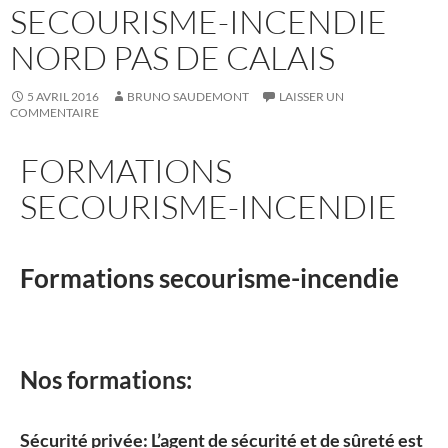
SECOURISME-INCENDIE
NORD PAS DE CALAIS
5 AVRIL 2016
BRUNO SAUDEMONT
LAISSER UN
COMMENTAIRE
FORMATIONS
SECOURISME-INCENDIE
Formations secourisme-incendie
Nos formations:
Sécurité privée: L’
agent de sécurité
et de sûreté est