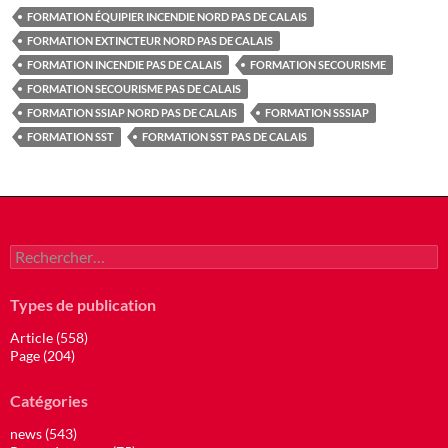
FORMATION ÉQUIPIER INCENDIE NORD PAS DE CALAIS
FORMATION EXTINCTEUR NORD PAS DE CALAIS
FORMATION INCENDIE PAS DE CALAIS
FORMATION SECOURISME
FORMATION SECOURISME PAS DE CALAIS
FORMATION SSIAP NORD PAS DE CALAIS
FORMATION SSSIAP
FORMATION SST
FORMATION SST PAS DE CALAIS
Rechercher :
Types de publication
Article (558)
Page (204)
Catégories
news (543)