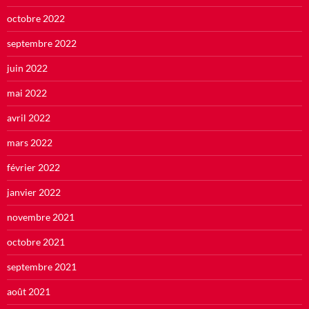
octobre 2022
septembre 2022
juin 2022
mai 2022
avril 2022
mars 2022
février 2022
janvier 2022
novembre 2021
octobre 2021
septembre 2021
août 2021