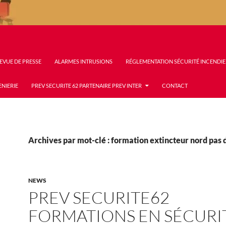
EVUE DE PRESSE
ALARMES INTRUSIONS
RÉGLEMENTATION SÉCURITÉ INCENDIE
ENIERIE
PREV SECURITE 62 PARTENAIRE PREV INTER
CONTACT
Archives par mot-clé : formation extincteur nord pas d
NEWS
PREV SECURITE62
FORMATIONS EN SÉCURI