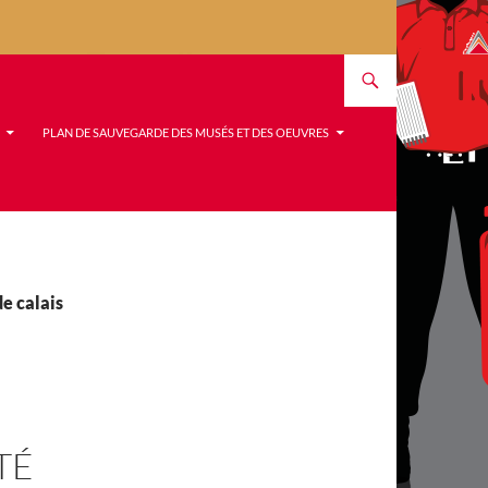
PLAN DE SAUVEGARDE DES MUSÉS ET DES OEUVRES
e calais
TÉ