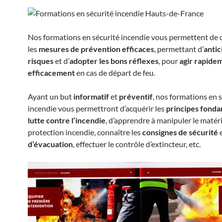
Nos formations en sécurité incendie vous permettent de 
les
mesures de prévention efficaces
, permettant d’
antic
risques
et d’
adopter les bons réflexes
, pour
agir rapide
efficacement
en cas de départ de feu.
Ayant un but
informatif
et
préventif
, nos formations en 
incendie vous permettront d’acquérir les
principes fond
lutte contre l’incendie
, d’apprendre à manipuler le matéri
protection incendie, connaître les
consignes de sécurité
d’évacuation
, effectuer le contrôle d’extincteur, etc.