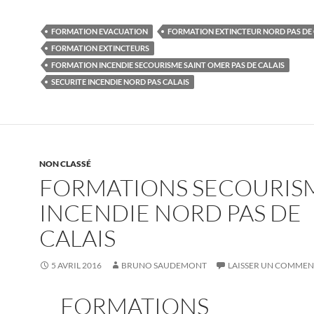
FORMATION EVACUATION
FORMATION EXTINCTEUR NORD PAS DE 
FORMATION EXTINCTEURS
FORMATION INCENDIE SECOURISME SAINT OMER PAS DE CALAIS
SECURITE INCENDIE NORD PAS CALAIS
NON CLASSÉ
FORMATIONS SECOURIS
INCENDIE NORD PAS DE
CALAIS
5 AVRIL 2016
BRUNO SAUDEMONT
LAISSER UN COMMEN
FORMATIONS