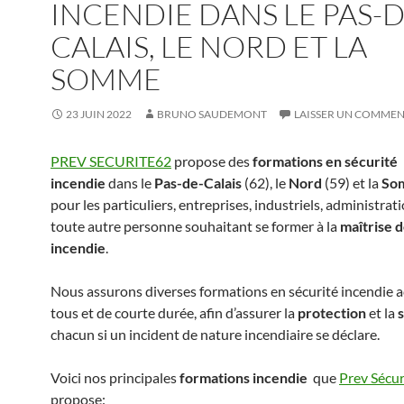
INCENDIE DANS LE PAS-D
CALAIS, LE NORD ET LA
SOMME
23 JUIN 2022
BRUNO SAUDEMONT
LAISSER UN COMMEN
PREV SECURITE62
propose des
formations en sécurité
incendie
dans le
Pas-de-Calais
(62), le
Nord
(59) et la
So
pour les particuliers, entreprises, industriels, administrat
toute autre personne souhaitant se former à la
maîtrise d
incendie
.
Nous assurons diverses formations en sécurité incendie a
tous et de courte durée, afin d’assurer la
protection
et la
chacun si un incident de nature incendiaire se déclare.
Voici nos principales
formations incendie
que
Prev Sécur
propose: