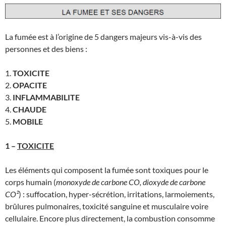
La fumée est à l’origine de 5 dangers majeurs vis-à-vis des
personnes et des biens :
1.
TOXICITE
2.
OPACITE
3.
INFLAMMABILITE
4.
CHAUDE
5.
MOBILE
1 –
TOXICITE
Les éléments qui composent la fumée sont toxiques pour le
corps humain (
monoxyde de carbone CO, dioxyde de carbone
CO²
) : suffocation, hyper-sécrétion, irritations, larmoiements,
brûlures pulmonaires, toxicité sanguine et musculaire voire
cellulaire. Encore plus directement, la combustion consomme