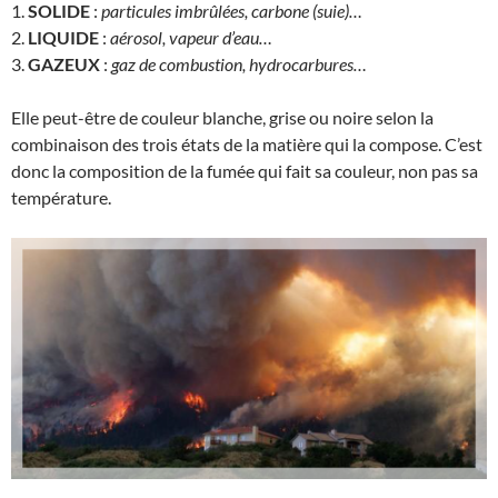
1.
SOLIDE
:
particules imbrûlées, carbone (suie)…
2.
LIQUIDE
:
aérosol, vapeur d’eau…
3.
GAZEUX
:
gaz de combustion, hydrocarbures…
Elle peut-être de couleur blanche, grise ou noire selon la
combinaison des trois états de la matière qui la compose. C’est
donc la composition de la fumée qui fait sa couleur, non pas sa
température.