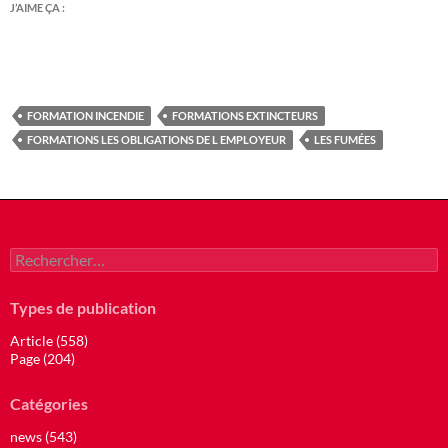
J’AIME ÇA :
FORMATION INCENDIE
FORMATIONS EXTINCTEURS
FORMATIONS LES OBLIGATIONS DE L EMPLOYEUR
LES FUMÉES
Rechercher :
Types de publication
Article (558)
Page (204)
Catégories
news (543)