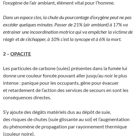
l’oxygène de l’air ambiant, élément vital pour l’homme.
Dans un espace clos, la chute du pourcentage d’oxygène peut ne pas
excéder quelques minutes. Passer de 21% (air ambiant) à 17% va
entrainer une incoordination motrice qui va empêcher la victime de
réagir et de s’échapper, à 10% c’est la syncope et à 6% la mort.
2 –
OPACITE
Les particules de carbone (suies) présentes dans la fumée lui
donne une couleur foncée pouvant aller jusqu’au noir le plus
intense : panique pour les occupants, gêne pour évacuer
et retardement de l’action des services de secours en sont les
conséquences directes.
S’y ajoute des dégâts matériels dus au dépôt de suie,
des risques de chutes (suie glissante au sol) et l’augmentation
du phénomène de propagation par rayonnement thermique
(couleur noire).