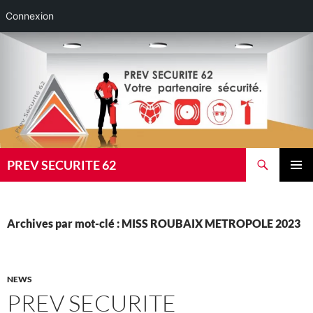
Connexion
Aller
au
contenu
Recherche
PREV SECURITE 62
MENU
PRINCI
Archives par mot-clé : MISS ROUBAIX METROPOLE 2023
NEWS
PREV SECURITE