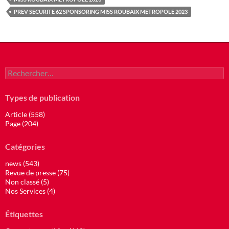
PREV SECURITE 62 SPONSORING MISS ROUBAIX METROPOLE 2023
Rechercher :
Types de publication
Article (558)
Page (204)
Catégories
news (543)
Revue de presse (75)
Non classé (5)
Nos Services (4)
Étiquettes