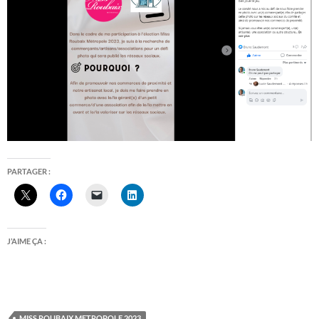
PARTAGER :
J’AIME ÇA :
MISS ROUBAIX METROPOLE 2023