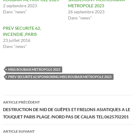
2 septembre 2023
METROPOLE 2023
Dans "news"
26 septembre 2023
Dans "news"
PREV SECURITE 62,
INCENDIE ,PARIS
23 juillet 2016
Dans "news"
MISS ROUBAIX METROPOLE 2023
PREV SECURITE 62 SPONSORING MISS ROUBAIX METROPOLE 2023
Navigation
ARTICLE PRÉCÉDENT
des
DESTRUCTION DE NID DE GUÊPES ET FRELONS ASIATIQUES A LE
TOUQUET PARIS PLAGE /NORD PAS DE CALAIS TEL:0625702201
articles
ARTICLE SUIVANT