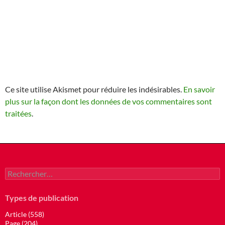
Ce site utilise Akismet pour réduire les indésirables.
En savoir
plus sur la façon dont les données de vos commentaires sont
traitées
.
Rechercher :
Types de publication
Article (558)
Page (204)