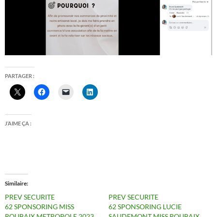
PARTAGER :
J’AIME ÇA :
Similaire
PREV SECURITE
PREV SECURITE
62 SPONSORING MISS
62 SPONSORING LUCIE
ROUBAIX METROPOLE 2023
SAUDEMONT MISS ROUBAIX