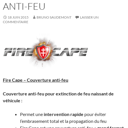
ANTI-FEU
18 JUIN 2015
BRUNO SAUDEMONT
LAISSER UN
COMMENTAIRE
Fire Cape – Couverture anti-feu
Couverture anti-feu pour extinction de feu naissant de
véhicule :
Permet une
intervention rapide
pour éviter
l’embrasement total et la propagation du feu
Fire Cape est une couverture anti-feu
« grand format