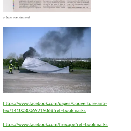
article voix du nord
https://www.facebook.com/pages/Couverture-anti-
feu/1410030069219068?ref=bookmarks
https://www.facebook.com/firecape?ref=bookmarks