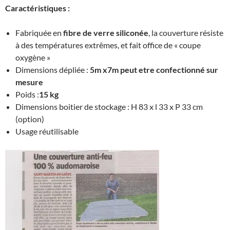
Caractéristiques :
Fabriquée en
fibre de verre siliconée
, la couverture résiste
à des températures extrêmes, et fait office de « coupe
oxygène »
Dimensions dépliée :
5m x7m peut etre confectionné sur
mesure
Poids :
15 kg
Dimensions boitier de stockage : H 83 x l 33 x P 33 cm
(option)
Usage réutilisable