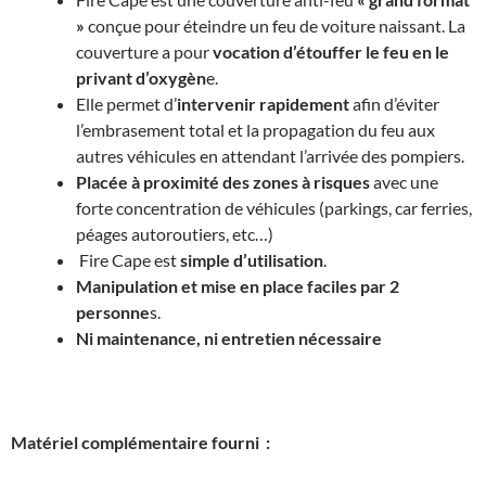
»
conçue pour éteindre un feu de voiture naissant. La
couverture a pour
vocation d’étouffer le feu en le
privant d’oxygèn
e.
Elle permet d’
intervenir rapidement
afin d’éviter
l’embrasement total et la propagation du feu aux
autres véhicules en attendant l’arrivée des pompiers.
Placée à proximité des zones à risques
avec une
forte concentration de véhicules (parkings, car ferries,
péages autoroutiers, etc…)
Fire Cape est
simple d’utilisation
.
Manipulation et mise en place faciles par 2
personne
s.
Ni maintenance, ni entretien nécessaire
Matériel complémentaire fourni :