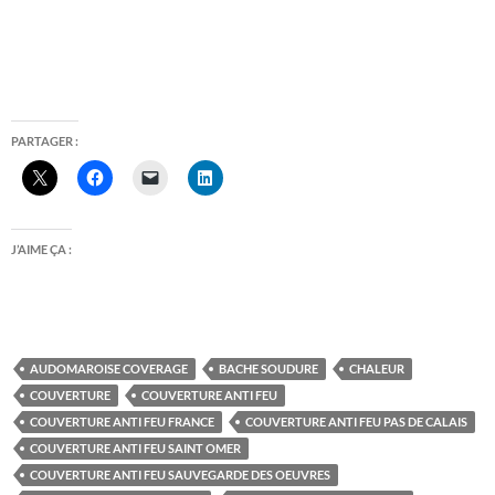
PARTAGER :
J’AIME ÇA :
AUDOMAROISE COVERAGE
BACHE SOUDURE
CHALEUR
COUVERTURE
COUVERTURE ANTI FEU
COUVERTURE ANTI FEU FRANCE
COUVERTURE ANTI FEU PAS DE CALAIS
COUVERTURE ANTI FEU SAINT OMER
COUVERTURE ANTI FEU SAUVEGARDE DES OEUVRES