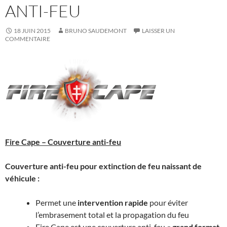
ANTI-FEU
18 JUIN 2015
BRUNO SAUDEMONT
LAISSER UN
COMMENTAIRE
Fire Cape – Couverture anti-feu
Couverture anti-feu pour extinction de feu naissant de
véhicule :
Permet une
intervention rapide
pour éviter
l’embrasement total et la propagation du feu
Fire Cape est une couverture anti-feu
« grand format