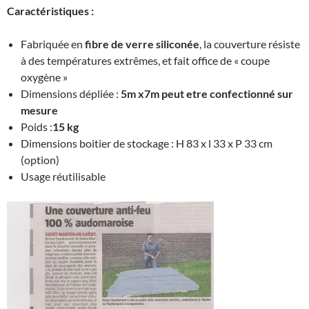
Caractéristiques :
Fabriquée en
fibre de verre siliconée
, la couverture résiste
à des températures extrêmes, et fait office de « coupe
oxygène »
Dimensions dépliée :
5m x7m peut etre confectionné sur
mesure
Poids :
15 kg
Dimensions boitier de stockage : H 83 x l 33 x P 33 cm
(option)
Usage réutilisable