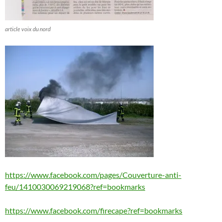
article voix du nord
https://www.facebook.com/pages/Couverture-anti-
feu/1410030069219068?ref=bookmarks
https://www.facebook.com/firecape?ref=bookmarks