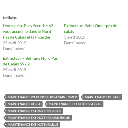
Similaire
L’entreprise Prev Securite 62
Extincteurs Saint Omer pas de
vous accueille dans le Nord
calais
Pas de Calais et la Picardie
3 avril 2015
25 avril 2015
Dans "news"
Dans "news"
Extincteur – Bethune Nord Pas
de Calais 59 62
25 avril 2015
Dans "news"
MAINTENANCE D'EXTINCTEURS À SAINT OMER
MAINTENANCE DE BAES
MAINTENANCE DE RIA
MAINTENANCE EXTINCTEUR ARRAS
MAINTENANCE EXTINCTEUR CALAIS
MAINTENANCE EXTINCTEUR DUNKERQUE
MAINTENANCE EXTINCTEUR LILLE