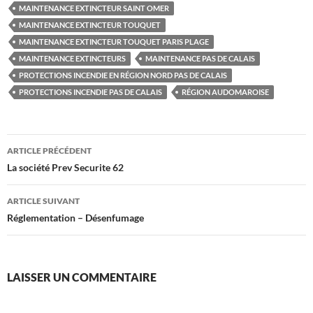
MAINTENANCE EXTINCTEUR SAINT OMER
MAINTENANCE EXTINCTEUR TOUQUET
MAINTENANCE EXTINCTEUR TOUQUET PARIS PLAGE
MAINTENANCE EXTINCTEURS
MAINTENANCE PAS DE CALAIS
PROTECTIONS INCENDIE EN RÉGION NORD PAS DE CALAIS
PROTECTIONS INCENDIE PAS DE CALAIS
RÉGION AUDOMAROISE
Navigation
ARTICLE PRÉCÉDENT
des
La société Prev Securite 62
articles
ARTICLE SUIVANT
Réglementation – Désenfumage
LAISSER UN COMMENTAIRE