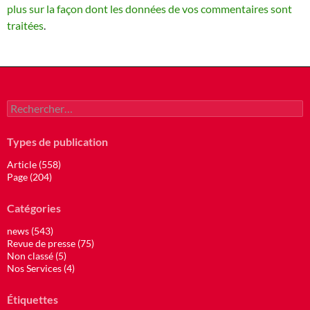
plus sur la façon dont les données de vos commentaires sont
traitées
.
Rechercher :
Types de publication
Article (558)
Page (204)
Catégories
news (543)
Revue de presse (75)
Non classé (5)
Nos Services (4)
Étiquettes