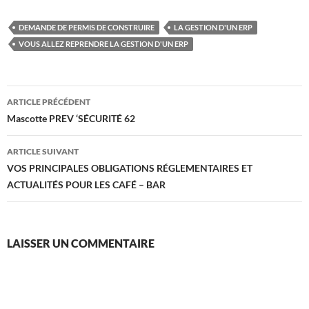
DEMANDE DE PERMIS DE CONSTRUIRE
LA GESTION D'UN ERP
VOUS ALLEZ REPRENDRE LA GESTION D'UN ERP
Navigation
ARTICLE PRÉCÉDENT
des
Mascotte PREV ‘SÉCURITÉ 62
articles
ARTICLE SUIVANT
VOS PRINCIPALES OBLIGATIONS RÉGLEMENTAIRES ET
ACTUALITÉS POUR LES CAFÉ – BAR
LAISSER UN COMMENTAIRE