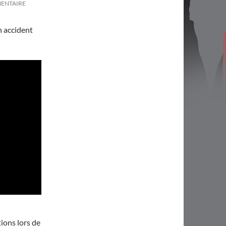
MENTAIRE
n accident
tions lors de