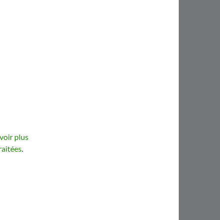
voir plus
raitées
.