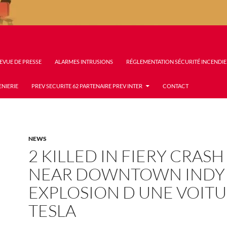
EVUE DE PRESSE
ALARMES INTRUSIONS
RÉGLEMENTATION SÉCURITÉ INCENDIE
ENIERIE
PREV SECURITE 62 PARTENAIRE PREV INTER
CONTACT
NEWS
2 KILLED IN FIERY CRASH
NEAR DOWNTOWN INDY
EXPLOSION D UNE VOIT
TESLA