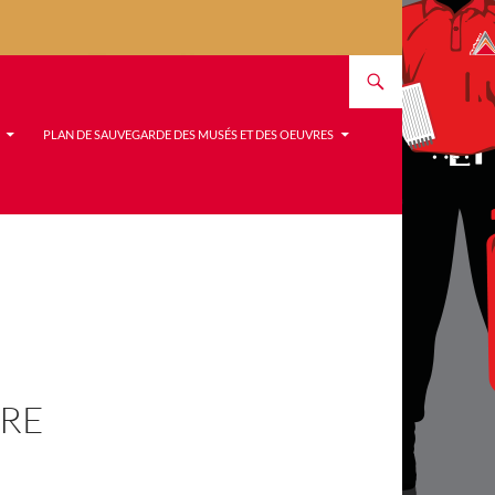
PLAN DE SAUVEGARDE DES MUSÉS ET DES OEUVRES
URE