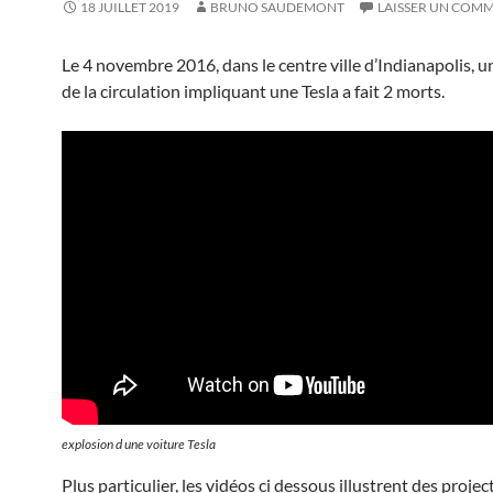
18 JUILLET 2019
BRUNO SAUDEMONT
LAISSER UN COM
Le 4 novembre 2016, dans le centre ville d’Indianapolis, u
de la circulation impliquant une Tesla a fait 2 morts.
explosion d une voiture Tesla
Plus particulier, les vidéos ci dessous illustrent des projec