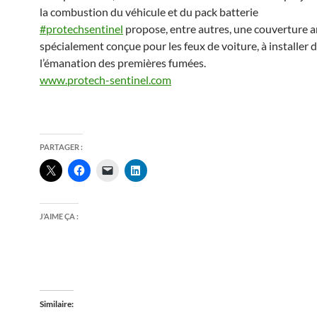
la combustion du véhicule et du pack batterie
#protechsentinel
propose, entre autres, une couverture a
spécialement conçue pour les feux de voiture, à installer 
l’émanation des premières fumées.
www.protech-sentinel.com
PARTAGER :
J’AIME ÇA :
Similaire