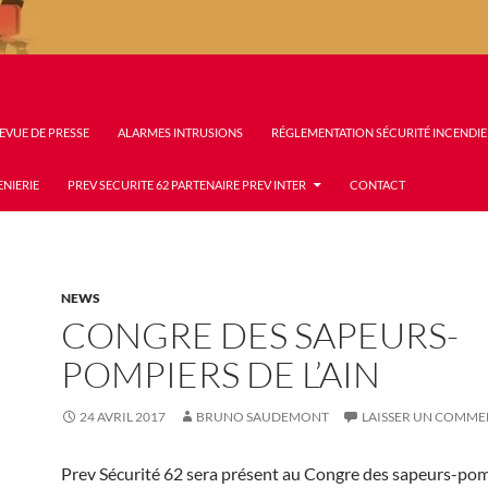
EVUE DE PRESSE
ALARMES INTRUSIONS
RÉGLEMENTATION SÉCURITÉ INCENDIE
ENIERIE
PREV SECURITE 62 PARTENAIRE PREV INTER
CONTACT
NEWS
CONGRE DES SAPEURS-
POMPIERS DE L’AIN
24 AVRIL 2017
BRUNO SAUDEMONT
LAISSER UN COMME
Prev Sécurité 62 sera présent au Congre des sapeurs-pom