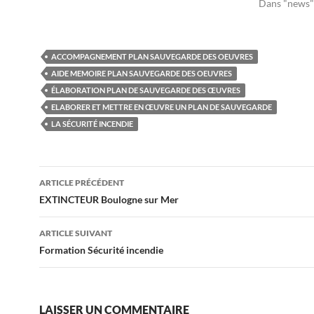
Dans "news"
ACCOMPAGNEMENT PLAN SAUVEGARDE DES OEUVRES
AIDE MEMOIRE PLAN SAUVEGARDE DES OEUVRES
ÉLABORATION PLAN DE SAUVEGARDE DES ŒUVRES
ELABORER ET METTRE EN ŒUVRE UN PLAN DE SAUVEGARDE
LA SÉCURITÉ INCENDIE
Navigation
ARTICLE PRÉCÉDENT
des
EXTINCTEUR Boulogne sur Mer
articles
ARTICLE SUIVANT
Formation Sécurité incendie
LAISSER UN COMMENTAIRE