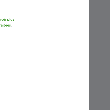
voir plus
raitées
.